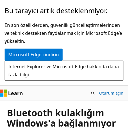
Ana
Bu tarayıcı artık desteklenmiyor.
içeriğe
atla
En son özelliklerden, güvenlik güncelleştirmelerinden
ve teknik destekten faydalanmak için Microsoft Edge’e
yükseltin.
Microsoft Edge'i indirin
Internet Explorer ve Microsoft Edge hakkında daha
fazla bilgi
Learn
Oturum açın
Bluetooth kulaklığım
Windows'a bağlanmıyor