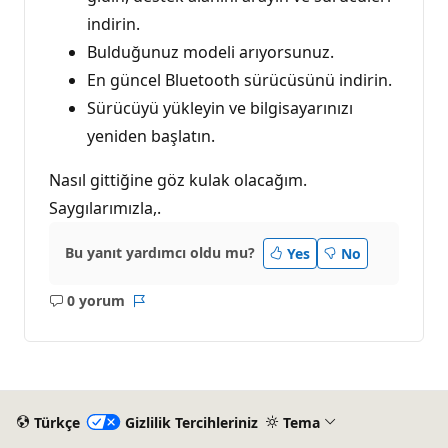
indirin.
Bulduğunuz modeli arıyorsunuz.
En güncel Bluetooth sürücüsünü indirin.
Sürücüyü yükleyin ve bilgisayarınızı
yeniden başlatın.
Nasıl gittiğine göz kulak olacağım.
Saygılarımızla,.
Bu yanıt yardımcı oldu mu?
Yes
No
0 yorum
Açıklama
Rapor
yok
Türkçe
Gizlilik Tercihleriniz
Tema