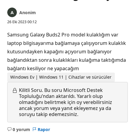
Anonim
26 Eki 2023 00:12
Samsung Galaxy Buds2 Pro model kulaklığım var
laptop bilgisayarıma bağlamaya çalışıyorum kulaklık
kutusundayken kapağını açıyorum bağlanıyor
bağlandıktan sonra kulaklıkları kulağıma taktığımda
bağlantı kesiliyor ne yapacağım
Windows Ev | Windows 11 | Cihazlar ve sürücüler
Kilitli Soru.
Bu soru Microsoft Destek
Topluluğu’ndan aktarıldı. Yararlı olup
olmadığını belirtmek için oy verebilirsiniz
ancak yorum veya yanıt ekleyemez ya da
soruyu takip edemezsiniz.
0 yorum
Rapor
Açıklama