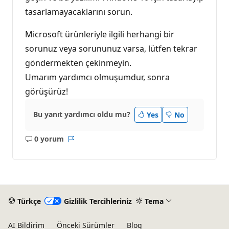
tasarlamayacaklarını sorun.
Microsoft ürünleriyle ilgili herhangi bir
sorunuz veya sorununuz varsa, lütfen tekrar
göndermekten çekinmeyin.
Umarım yardımcı olmuşumdur, sonra
görüşürüz!
Bu yanıt yardımcı oldu mu?
Yes
No
0 yorum
Açıklama
Rapor
yok
Türkçe
Gizlilik Tercihleriniz
Tema
AI Bildirim
Önceki Sürümler
Blog