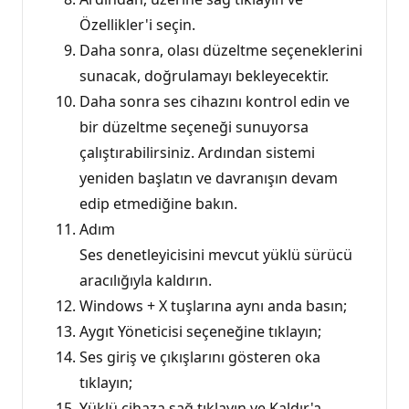
Özellikler'i seçin.
Daha sonra, olası düzeltme seçeneklerini
sunacak, doğrulamayı bekleyecektir.
Daha sonra ses cihazını kontrol edin ve
bir düzeltme seçeneği sunuyorsa
çalıştırabilirsiniz. Ardından sistemi
yeniden başlatın ve davranışın devam
edip etmediğine bakın.
Adım
Ses denetleyicisini mevcut yüklü sürücü
aracılığıyla kaldırın.
Windows + X tuşlarına aynı anda basın;
Aygıt Yöneticisi seçeneğine tıklayın;
Ses giriş ve çıkışlarını gösteren oka
tıklayın;
Yüklü cihaza sağ tıklayın ve Kaldır'a