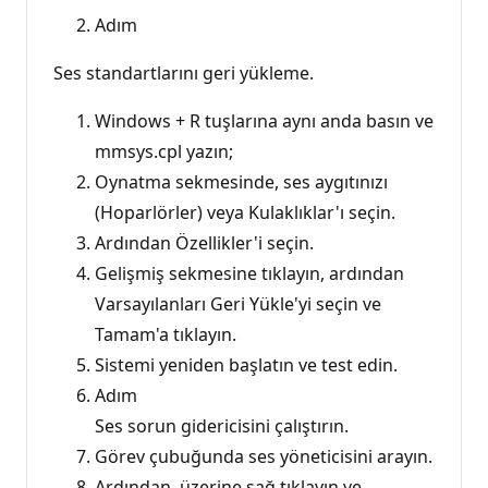
Adım
Ses standartlarını geri yükleme.
Windows + R tuşlarına aynı anda basın ve
mmsys.cpl yazın;
Oynatma sekmesinde, ses aygıtınızı
(Hoparlörler) veya Kulaklıklar'ı seçin.
Ardından Özellikler'i seçin.
Gelişmiş sekmesine tıklayın, ardından
Varsayılanları Geri Yükle'yi seçin ve
Tamam'a tıklayın.
Sistemi yeniden başlatın ve test edin.
Adım
Ses sorun gidericisini çalıştırın.
Görev çubuğunda ses yöneticisini arayın.
Ardından, üzerine sağ tıklayın ve