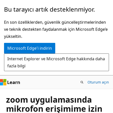
Ana
Bu tarayıcı artık desteklenmiyor.
içeriğe
atla
En son özelliklerden, güvenlik güncelleştirmelerinden
ve teknik destekten faydalanmak için Microsoft Edge’e
yükseltin.
Microsoft Edge'i indirin
Internet Explorer ve Microsoft Edge hakkında daha
fazla bilgi
Learn
Oturum açın
zoom uygulamasında
mikrofon erişimime izin