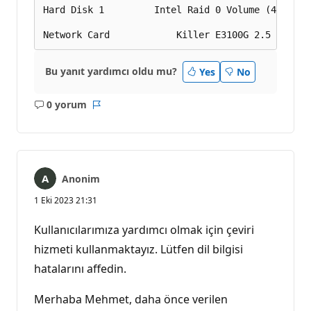
Hard Disk 1			Intel Raid 0 Volume (4,0 TB) 

Bu yanıt yardımcı oldu mu?
Yes
No
0 yorum
Açıklama
Rapor
yok
Anonim
1 Eki 2023 21:31
Kullanıcılarımıza yardımcı olmak için çeviri
hizmeti kullanmaktayız. Lütfen dil bilgisi
hatalarını affedin.
Merhaba Mehmet, daha önce verilen