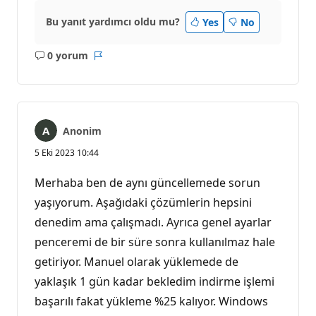
Bu yanıt yardımcı oldu mu?
Yes
No
0 yorum
Açıklama
Rapor
yok
Anonim
5 Eki 2023 10:44
Merhaba ben de aynı güncellemede sorun
yaşıyorum. Aşağıdaki çözümlerin hepsini
denedim ama çalışmadı. Ayrıca genel ayarlar
penceremi de bir süre sonra kullanılmaz hale
getiriyor. Manuel olarak yüklemede de
yaklaşık 1 gün kadar bekledim indirme işlemi
başarılı fakat yükleme %25 kalıyor. Windows