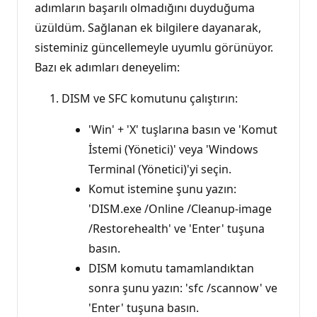
adımların başarılı olmadığını duyduğuma
üzüldüm. Sağlanan ek bilgilere dayanarak,
sisteminiz güncellemeyle uyumlu görünüyor.
Bazı ek adımları deneyelim:
DISM ve SFC komutunu çalıştırın:
'Win' + 'X' tuşlarına basın ve 'Komut
İstemi (Yönetici)' veya 'Windows
Terminal (Yönetici)'yi seçin.
Komut istemine şunu yazın:
'DISM.exe /Online /Cleanup-image
/Restorehealth' ve 'Enter' tuşuna
basın.
DISM komutu tamamlandıktan
sonra şunu yazın: 'sfc /scannow' ve
'Enter' tuşuna basın.