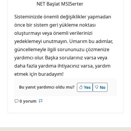
NET Başlat MSISerter
Sisteminizde önemli değişiklikler yapmadan
önce bir sistem geri yükleme noktası
oluşturmayı veya önemli verilerinizi
yedeklemeyi unutmayın. Umarım bu adımlar,
güncellemeyle ilgili sorununuzu çözmenize
yardımcı olur. Başka sorularınız varsa veya
daha fazla yardıma ihtiyacınız varsa, yardım
etmek için buradayım!
Bu yanıt yardımcı oldu mu?
Yes
No
0 yorum
Açıklama
Rapor
yok