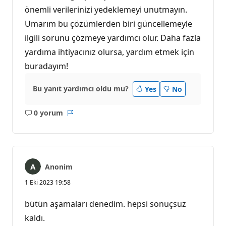
önemli verilerinizi yedeklemeyi unutmayın.
Umarım bu çözümlerden biri güncellemeyle
ilgili sorunu çözmeye yardımcı olur. Daha fazla
yardıma ihtiyacınız olursa, yardım etmek için
buradayım!
Bu yanıt yardımcı oldu mu?
Yes
No
0 yorum
Açıklama
Rapor
yok
Anonim
1 Eki 2023 19:58
bütün aşamaları denedim. hepsi sonuçsuz
kaldı.