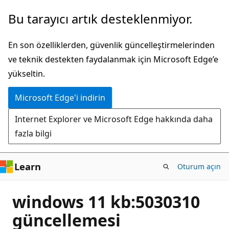
Ana
Bu tarayıcı artık desteklenmiyor.
içeriğe
atla
En son özelliklerden, güvenlik güncelleştirmelerinden
ve teknik destekten faydalanmak için Microsoft Edge’e
yükseltin.
Microsoft Edge'i indirin
Internet Explorer ve Microsoft Edge hakkında daha
fazla bilgi
Learn
Oturum açın
windows 11 kb:5030310
güncellemesi