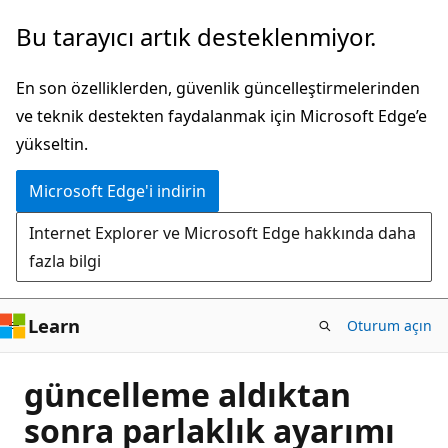
Ana
Bu tarayıcı artık desteklenmiyor.
içeriğe
atla
En son özelliklerden, güvenlik güncelleştirmelerinden
ve teknik destekten faydalanmak için Microsoft Edge’e
yükseltin.
Microsoft Edge'i indirin
Internet Explorer ve Microsoft Edge hakkında daha
fazla bilgi
Learn
Oturum açın
güncelleme aldıktan
sonra parlaklık ayarımı