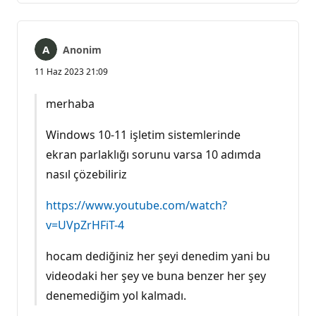
Anonim
11 Haz 2023 21:09
merhaba
Windows 10-11 işletim sistemlerinde
ekran parlaklığı sorunu varsa 10 adımda
nasıl çözebiliriz
https://www.youtube.com/watch?
v=UVpZrHFiT-4
hocam dediğiniz her şeyi denedim yani bu
videodaki her şey ve buna benzer her şey
denemediğim yol kalmadı.