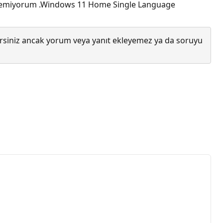
eremiyorum .Windows 11 Home Single Language
lirsiniz ancak yorum veya yanıt ekleyemez ya da soruyu