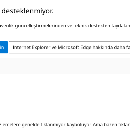
k desteklenmiyor.
güvenlik güncelleştirmelerinden ve teknik destekten faydala
in
Internet Explorer ve Microsoft Edge hakkında daha faz
zlemelere genelde tıklanmıyor kayboluyor. Ama bazen tıkl