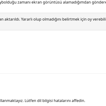
z kaybolduğu zamanı ekran görüntüsü alamadığımdan gönd
 aktarıldı. Yararlı olup olmadığını belirtmek için oy verebi
lanmaktayız. Lütfen dil bilgisi hatalarını affedin.