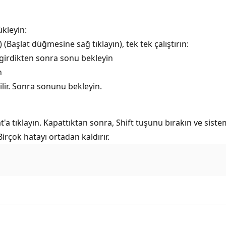
ükleyin:
Başlat düğmesine sağ tıklayın), tek tek çalıştırın:
 girdikten sonra sonu bekleyin
n
lir. Sonra sonunu bekleyin.
t'a tıklayın. Kapattıktan sonra, Shift tuşunu bırakın ve sis
Birçok hatayı ortadan kaldırır.