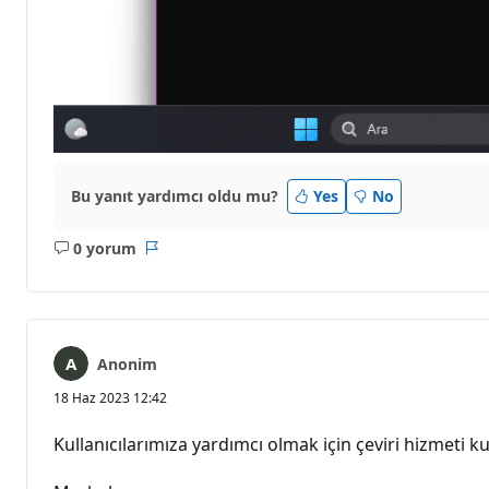
Bu yanıt yardımcı oldu mu?
Yes
No
0 yorum
Açıklama
Rapor
yok
Anonim
18 Haz 2023 12:42
Kullanıcılarımıza yardımcı olmak için çeviri hizmeti kul