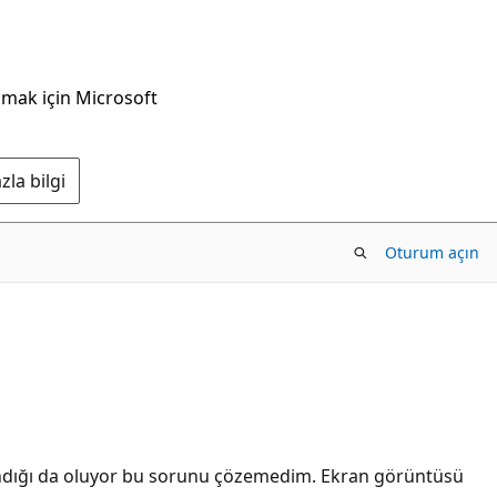
nmak için Microsoft
la bilgi
Oturum açın
andığı da oluyor bu sorunu çözemedim. Ekran görüntüsü