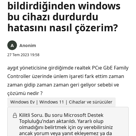
bildirdiğinden windows
bu cihazı durdurdu
hatasını nasıl çözerim?
Anonim
27 Tem 2023 19:58
aygıt yöneticisine girdiğimde realtek PCıe GbE Family
Controller üzerinde ünlem işareti fark ettim zaman
zaman gidip zaman zaman geri geliyor sebebi ve
çözümü nedir ?
Windows Ev | Windows 11 | Cihazlar ve sürücüler
Kilitli Soru.
Bu soru Microsoft Destek
Topluluğu’ndan aktarıldı. Yararlı olup
olmadığını belirtmek için oy verebilirsiniz
ancak yorum veya yanıt ekleyemez ya da