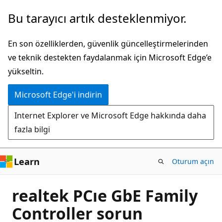
Ana
Bu tarayıcı artık desteklenmiyor.
içeriğe
atla
En son özelliklerden, güvenlik güncelleştirmelerinden
ve teknik destekten faydalanmak için Microsoft Edge’e
yükseltin.
Microsoft Edge'i indirin
Internet Explorer ve Microsoft Edge hakkında daha
fazla bilgi
Learn
Oturum açın
realtek PCıe GbE Family
Controller sorun