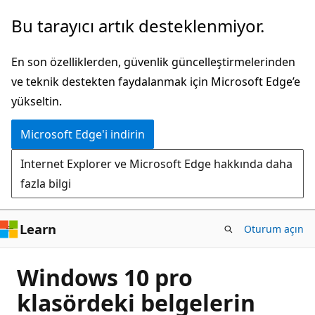
Ana
Bu tarayıcı artık desteklenmiyor.
içeriğe
atla
En son özelliklerden, güvenlik güncelleştirmelerinden
ve teknik destekten faydalanmak için Microsoft Edge’e
yükseltin.
Microsoft Edge'i indirin
Internet Explorer ve Microsoft Edge hakkında daha
fazla bilgi
Learn
Oturum açın
Windows 10 pro
klasördeki belgelerin