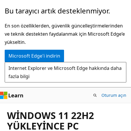
Ana
Bu tarayıcı artık desteklenmiyor.
içeriğe
atla
En son özelliklerden, güvenlik güncelleştirmelerinden
ve teknik destekten faydalanmak için Microsoft Edge’e
yükseltin.
Microsoft Edge'i indirin
Internet Explorer ve Microsoft Edge hakkında daha
fazla bilgi
Learn
Oturum açın
WİNDOWS 11 22H2
YÜKLEYİNCE PC