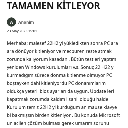
TAMAMEN KİTLEYOR
Anonim
23 May 2023 19:01
Merhaba; malesef 22H2 yi yükledikten sonra PC ara
ara dönüyor kitleniyor ve mecburen reste atmak
zorunda kalıyorum kasadan . Bütün testleri yaptım
yeniden Windows kurulumları v.s. Sonuç 22 H22 yi
kurmadığım sürece donma kitlenme olmuyor PC
boştayken dahi kitleniyordu PC donanımlarım
oldukça yeterli bios ayarları da uygun. Update leri
kapatmak zorumda kaldım lisanlı olduğu halde
Kurulum temiz 22H2 yi kurduğum an mause klavye
bi bakmışsın birden kitleniyor . Bu konuda Microsoft
un acilen çözüm bulması gerek umarım sorunu