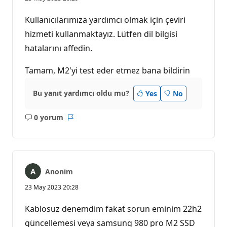
Kullanıcılarımıza yardımcı olmak için çeviri
hizmeti kullanmaktayız. Lütfen dil bilgisi
hatalarını affedin.
Tamam, M2'yi test eder etmez bana bildirin
Bu yanıt yardımcı oldu mu?
Yes
No
0 yorum
Açıklama
Rapor
yok
Anonim
23 May 2023 20:28
Kablosuz denemdim fakat sorun eminim 22h2
güncellemesi veya samsung 980 pro M2 SSD