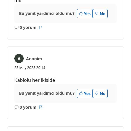
mi?
Bu yanıt yardımcı oldu mu?
Yes
No
0 yorum
Açıklama
Rapor
yok
Anonim
23 May 2023 20:14
Kablolu her ikiside
Bu yanıt yardımcı oldu mu?
Yes
No
0 yorum
Açıklama
Rapor
yok