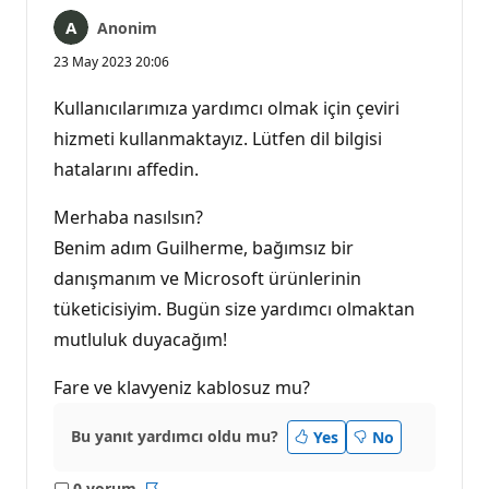
Anonim
23 May 2023 20:06
Kullanıcılarımıza yardımcı olmak için çeviri
hizmeti kullanmaktayız. Lütfen dil bilgisi
hatalarını affedin.
Merhaba nasılsın?
Benim adım Guilherme, bağımsız bir
danışmanım ve Microsoft ürünlerinin
tüketicisiyim. Bugün size yardımcı olmaktan
mutluluk duyacağım!
Fare ve klavyeniz kablosuz mu?
Bu yanıt yardımcı oldu mu?
Yes
No
0 yorum