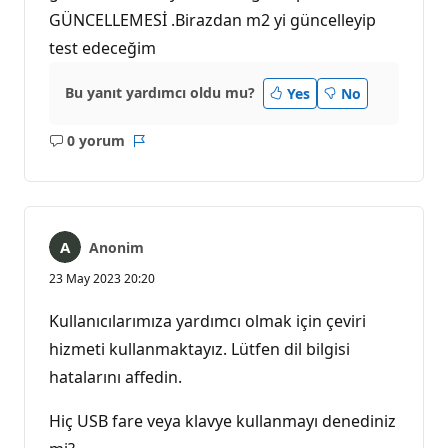
GÜNCELLEMESİ .Birazdan m2 yi güncelleyip
test edeceğim
Bu yanıt yardımcı oldu mu?
Yes
No
0 yorum
Açıklama
Rapor
yok
Anonim
23 May 2023 20:20
Kullanıcılarımıza yardımcı olmak için çeviri
hizmeti kullanmaktayız. Lütfen dil bilgisi
hatalarını affedin.
Hiç USB fare veya klavye kullanmayı denediniz