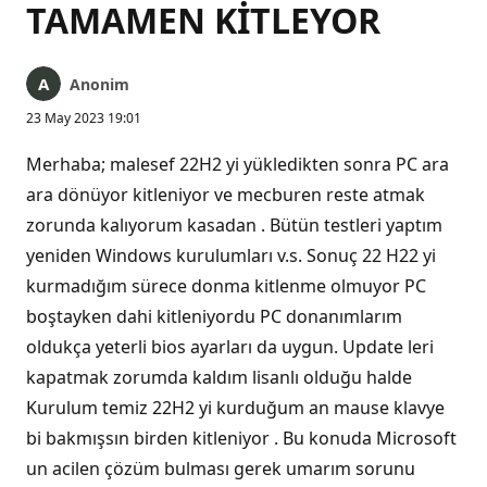
TAMAMEN KİTLEYOR
Anonim
23 May 2023 19:01
Merhaba; malesef 22H2 yi yükledikten sonra PC ara
ara dönüyor kitleniyor ve mecburen reste atmak
zorunda kalıyorum kasadan . Bütün testleri yaptım
yeniden Windows kurulumları v.s. Sonuç 22 H22 yi
kurmadığım sürece donma kitlenme olmuyor PC
boştayken dahi kitleniyordu PC donanımlarım
oldukça yeterli bios ayarları da uygun. Update leri
kapatmak zorumda kaldım lisanlı olduğu halde
Kurulum temiz 22H2 yi kurduğum an mause klavye
bi bakmışsın birden kitleniyor . Bu konuda Microsoft
un acilen çözüm bulması gerek umarım sorunu