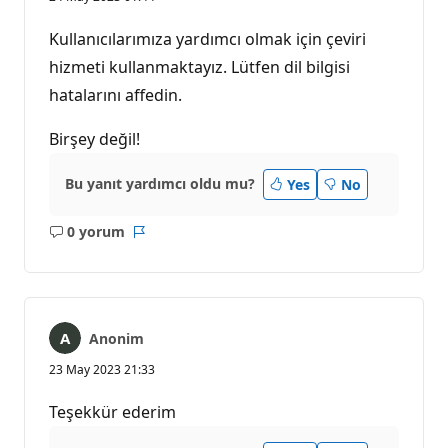
Kullanıcılarımıza yardımcı olmak için çeviri
hizmeti kullanmaktayız. Lütfen dil bilgisi
hatalarını affedin.
Birşey değil!
Bu yanıt yardımcı oldu mu?
Yes
No
0 yorum
Açıklama
Rapor
yok
Anonim
23 May 2023 21:33
Teşekkür ederim