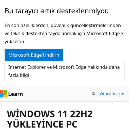
Ana
Bu tarayıcı artık desteklenmiyor.
içeriğe
atla
En son özelliklerden, güvenlik güncelleştirmelerinden
ve teknik destekten faydalanmak için Microsoft Edge’e
yükseltin.
Microsoft Edge'i indirin
Internet Explorer ve Microsoft Edge hakkında daha
fazla bilgi
Learn
Oturum açın
WİNDOWS 11 22H2
YÜKLEYİNCE PC