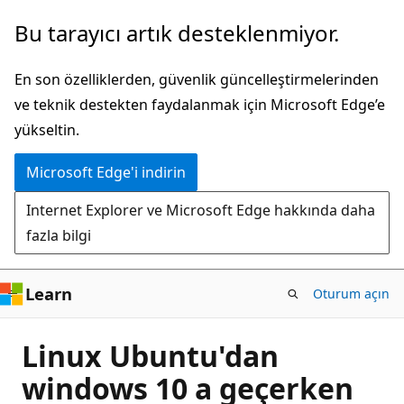
Ana
Bu tarayıcı artık desteklenmiyor.
içeriğe
atla
En son özelliklerden, güvenlik güncelleştirmelerinden
ve teknik destekten faydalanmak için Microsoft Edge’e
yükseltin.
Microsoft Edge'i indirin
Internet Explorer ve Microsoft Edge hakkında daha
fazla bilgi
Learn
Oturum açın
Linux Ubuntu'dan
windows 10 a geçerken