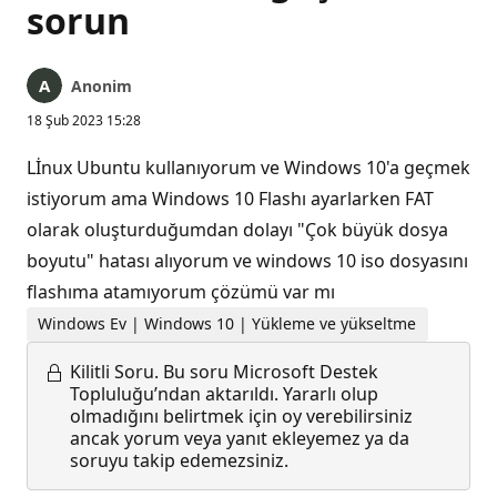
sorun
Anonim
18 Şub 2023 15:28
Lİnux Ubuntu kullanıyorum ve Windows 10'a geçmek
istiyorum ama Windows 10 Flashı ayarlarken FAT
olarak oluşturduğumdan dolayı "Çok büyük dosya
boyutu" hatası alıyorum ve windows 10 iso dosyasını
flashıma atamıyorum çözümü var mı
Windows Ev | Windows 10 | Yükleme ve yükseltme
Kilitli Soru.
Bu soru Microsoft Destek
Topluluğu’ndan aktarıldı. Yararlı olup
olmadığını belirtmek için oy verebilirsiniz
ancak yorum veya yanıt ekleyemez ya da
soruyu takip edemezsiniz.