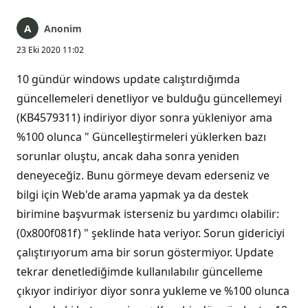
Anonim
23 Eki 2020 11:02
10 gündür windows update calıştırdığımda
güncellemeleri denetliyor ve bulduğu güncellemeyi
(KB4579311) indiriyor diyor sonra yükleniyor ama
%100 olunca " Güncelleştirmeleri yüklerken bazı
sorunlar oluştu, ancak daha sonra yeniden
deneyeceğiz. Bunu görmeye devam ederseniz ve
bilgi için Web'de arama yapmak ya da destek
birimine başvurmak isterseniz bu yardımcı olabilir:
(0x800f081f) " şeklinde hata veriyor. Sorun gidericiyi
çalıştırıyorum ama bir sorun göstermiyor. Update
tekrar denetlediğimde kullanılabılır güncelleme
çıkıyor indiriyor diyor sonra yukleme ve %100 olunca