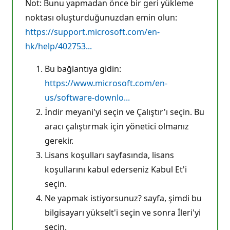
Not: Bunu yapmadan önce bir geri yükleme
noktası oluşturduğunuzdan emin olun:
https://support.microsoft.com/en-
hk/help/402753...
Bu bağlantıya gidin:
https://www.microsoft.com/en-
us/software-downlo...
İndir meyani'yi seçin ve Çalıştır'ı seçin. Bu
aracı çalıştırmak için yönetici olmanız
gerekir.
Lisans koşulları sayfasında, lisans
koşullarını kabul ederseniz Kabul Et'i
seçin.
Ne yapmak istiyorsunuz? sayfa, şimdi bu
bilgisayarı yükselt'i seçin ve sonra İleri'yi
seçin.