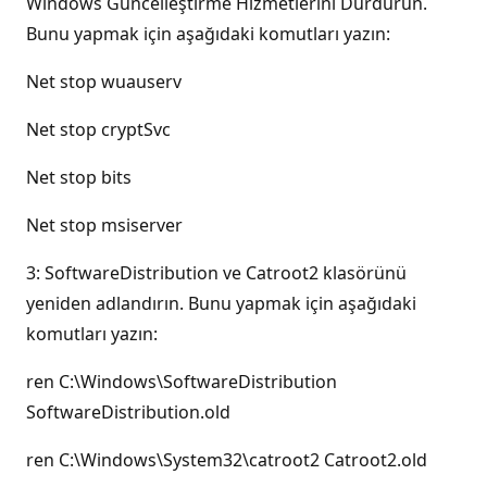
Windows Güncelleştirme Hizmetlerini Durdurun.
Bunu yapmak için aşağıdaki komutları yazın:
Net stop wuauserv
Net stop cryptSvc
Net stop bits
Net stop msiserver
3: SoftwareDistribution ve Catroot2 klasörünü
yeniden adlandırın. Bunu yapmak için aşağıdaki
komutları yazın:
ren C:\Windows\SoftwareDistribution
SoftwareDistribution.old
ren C:\Windows\System32\catroot2 Catroot2.old