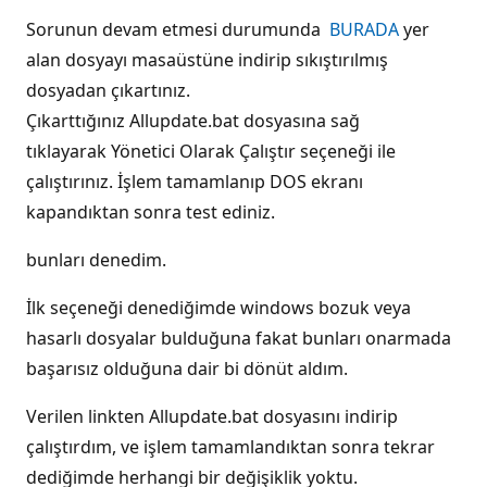
Sorunun devam etmesi durumunda
BURADA
yer
alan dosyayı masaüstüne indirip sıkıştırılmış
dosyadan çıkartınız.
Çıkarttığınız Allupdate.bat dosyasına sağ
tıklayarak Yönetici Olarak Çalıştır seçeneği ile
çalıştırınız. İşlem tamamlanıp DOS ekranı
kapandıktan sonra test ediniz.
bunları denedim.
İlk seçeneği denediğimde windows bozuk veya
hasarlı dosyalar bulduğuna fakat bunları onarmada
başarısız olduğuna dair bi dönüt aldım.
Verilen linkten Allupdate.bat dosyasını indirip
çalıştırdım, ve işlem tamamlandıktan sonra tekrar
dediğimde herhangi bir değişiklik yoktu.