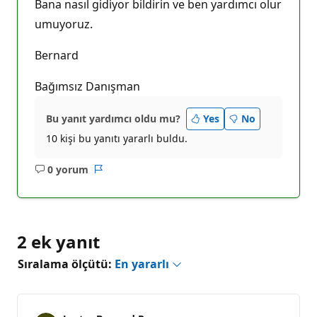
Bana nasıl gidiyor bildirin ve ben yardımcı olur
umuyoruz.
Bernard
Bağımsız Danışman
Bu yanıt yardımcı oldu mu?
Yes
No
10 kişi bu yanıtı yararlı buldu.
0 yorum
Açıklama
Rapor
yok
2 ek yanıt
Sıralama ölçütü:
En yararlı