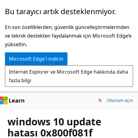
Ana
Bu tarayıcı artık desteklenmiyor.
içeriğe
atla
En son özelliklerden, güvenlik güncelleştirmelerinden
ve teknik destekten faydalanmak için Microsoft Edge’e
yükseltin.
Microsoft Edge'i indirin
Internet Explorer ve Microsoft Edge hakkında daha
fazla bilgi
Learn
Oturum açın
windows 10 update
hatası 0x800f081f