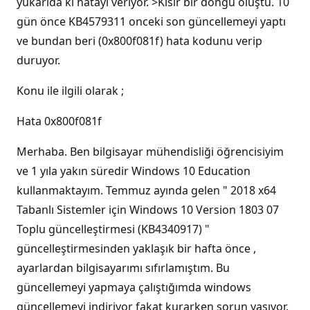
yukarıda ki hatayı veriyor. >Kısır bir döngü oluştu. 10
gün önce KB4579311 onceki son güncellemeyi yaptı
ve bundan beri (0x800f081f) hata kodunu verip
duruyor.
Konu ile ilgili olarak ;
Hata 0x800f081f
Merhaba. Ben bilgisayar mühendisliği öğrencisiyim
ve 1 yıla yakın süredir Windows 10 Education
kullanmaktayım. Temmuz ayında gelen " 2018 x64
Tabanlı Sistemler için Windows 10 Version 1803 07
Toplu güncelleştirmesi (KB4340917) "
güncelleştirmesinden yaklaşık bir hafta önce ,
ayarlardan bilgisayarımı sıfırlamıştım. Bu
güncellemeyi yapmaya çalıştığımda windows
güncellemeyi indiriyor fakat kurarken sorun yaşıyor.