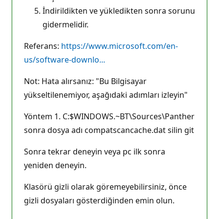
İndirildikten ve yükledikten sonra sorunu
gidermelidir.
Referans:
https://www.microsoft.com/en-
us/software-downlo...
Not: Hata alırsanız: "Bu Bilgisayar
yükseltilenemiyor, aşağıdaki adımları izleyin"
Yöntem 1. C:$WINDOWS.~BT\Sources\Panther
sonra dosya adı compatscancache.dat silin git
Sonra tekrar deneyin veya pc ilk sonra
yeniden deneyin.
Klasörü gizli olarak göremeyebilirsiniz, önce
gizli dosyaları gösterdiğinden emin olun.