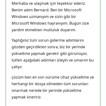
Merhaba ve ulaşmak için teşekkür ederiz.
a
n
Benim adım Bernard. Ben bir Microsoft
ı
Windows uzmanıyım ve sizin gibi bir
Microsoft Windows hayranıyım. Bugün size
yardım etmekten mutluluk duyarım.
Yaptığınız tüm sorun giderme adımlarını
gözden geçirdikten sonra, biz bir yerinde
yükseltme yapmak gerekir gibi görünüyor,
lütfen aşağıdaki adımları izleyin ve umarım bu
çalışır.
çözüm ben en son sürüme cihaz yükseltme ve
herhangi bir dosya silmeden tüm sorunları
onarmak nerede bir yerinde yükseltme
yapmak öneririz.