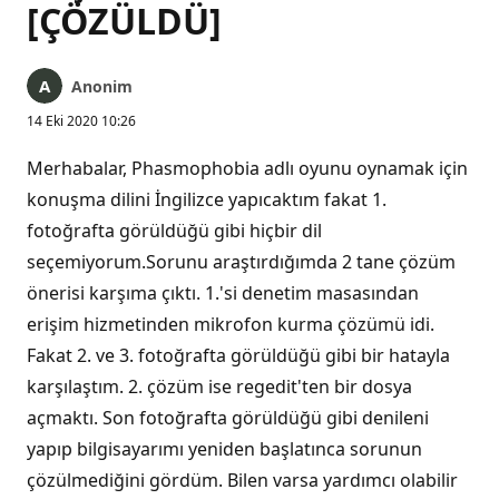
[ÇÖZÜLDÜ]
Anonim
14 Eki 2020 10:26
Merhabalar, Phasmophobia adlı oyunu oynamak için
konuşma dilini İngilizce yapıcaktım fakat 1.
fotoğrafta görüldüğü gibi hiçbir dil
seçemiyorum.Sorunu araştırdığımda 2 tane çözüm
önerisi karşıma çıktı. 1.'si denetim masasından
erişim hizmetinden mikrofon kurma çözümü idi.
Fakat 2. ve 3. fotoğrafta görüldüğü gibi bir hatayla
karşılaştım. 2. çözüm ise regedit'ten bir dosya
açmaktı. Son fotoğrafta görüldüğü gibi denileni
yapıp bilgisayarımı yeniden başlatınca sorunun
çözülmediğini gördüm. Bilen varsa yardımcı olabilir