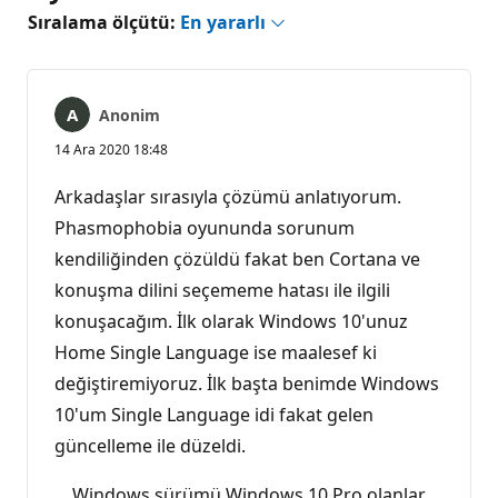
Sıralama ölçütü:
En yararlı
Anonim
14 Ara 2020 18:48
Arkadaşlar sırasıyla çözümü anlatıyorum.
Phasmophobia oyununda sorunum
kendiliğinden çözüldü fakat ben Cortana ve
konuşma dilini seçememe hatası ile ilgili
konuşacağım. İlk olarak Windows 10'unuz
Home Single Language ise maalesef ki
değiştiremiyoruz. İlk başta benimde Windows
10'um Single Language idi fakat gelen
güncelleme ile düzeldi.
Windows sürümü Windows 10 Pro olanlar