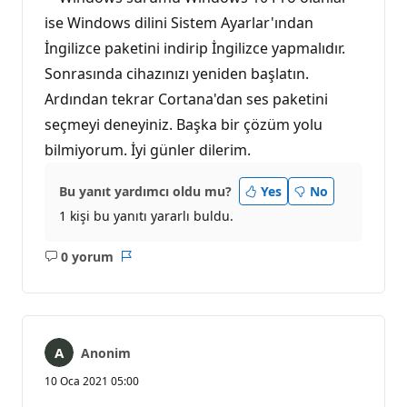
ise Windows dilini Sistem Ayarlar'ından
İngilizce paketini indirip İngilizce yapmalıdır.
Sonrasında cihazınızı yeniden başlatın.
Ardından tekrar Cortana'dan ses paketini
seçmeyi deneyiniz. Başka bir çözüm yolu
bilmiyorum. İyi günler dilerim.
Bu yanıt yardımcı oldu mu?
Yes
No
1 kişi bu yanıtı yararlı buldu.
0 yorum
Açıklama
Rapor
yok
Anonim
10 Oca 2021 05:00