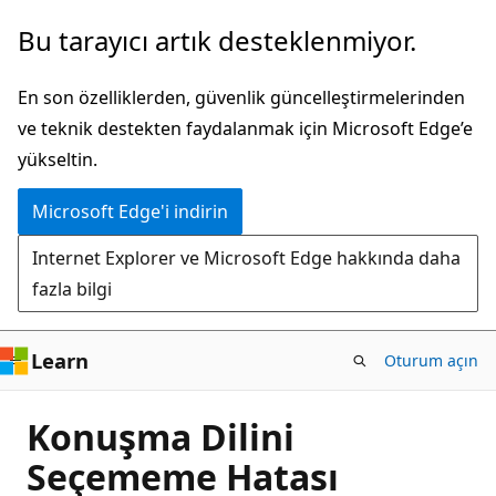
Ana
Bu tarayıcı artık desteklenmiyor.
içeriğe
atla
En son özelliklerden, güvenlik güncelleştirmelerinden
ve teknik destekten faydalanmak için Microsoft Edge’e
yükseltin.
Microsoft Edge'i indirin
Internet Explorer ve Microsoft Edge hakkında daha
fazla bilgi
Learn
Oturum açın
Konuşma Dilini
Seçememe Hatası