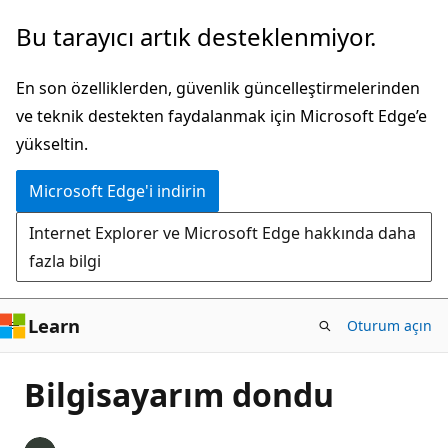
Ana
Bu tarayıcı artık desteklenmiyor.
içeriğe
atla
En son özelliklerden, güvenlik güncelleştirmelerinden
ve teknik destekten faydalanmak için Microsoft Edge’e
yükseltin.
Microsoft Edge'i indirin
Internet Explorer ve Microsoft Edge hakkında daha
fazla bilgi
Learn
Oturum açın
Bilgisayarım dondu