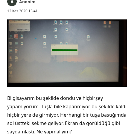
Anonim
12 Kas 2020 13:41
Bilgisayarım bu şekilde dondu ve hiçbirşey
yapamıyorum. Tuşla bile kapanmiyor bu şekilde kaldı
hiçbir yere de girmiyor. Herhangi bir tuşa bastığımda
sol üstteki sekme geliyor. Ekran da görüldüğü gibi
saydamlaştı. Ne yapmalıyım?