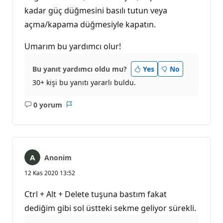
kadar güç düğmesini basılı tutun veya
açma/kapama düğmesiyle kapatın.
Umarım bu yardımcı olur!
Bu yanıt yardımcı oldu mu?
Yes
No
30+ kişi bu yanıtı yararlı buldu.
0 yorum
Açıklama
Rapor
yok
Anonim
12 Kas 2020 13:52
Ctrl + Alt + Delete tuşuna bastım fakat
dediğim gibi sol üstteki sekme geliyor sürekli.