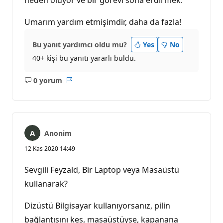
Umarım yardım etmişimdir, daha da fazla!
Bu yanıt yardımcı oldu mu?
Yes
No
40+ kişi bu yanıtı yararlı buldu.
0 yorum
Açıklama
Rapor
yok
Anonim
12 Kas 2020 14:49
Sevgili Feyzald, Bir Laptop veya Masaüstü
kullanarak?
Dizüstü Bilgisayar kullanıyorsanız, pilin
bağlantısını kes, masaüstüyse, kapanana