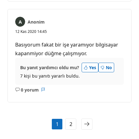
Anonim
12 Kas 2020 14:45
Basıyorum fakat bir işe yaramıyor bilgisayar
kapanmiyor düğme çalışmıyor.
Bu yanıt yardımcı oldu mu?
Yes
No
7 kişi bu yanıtı yararlı buldu.
0 yorum
Açıklama
Rapor
yok
1
2