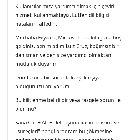
Kullanıcılarımıza yardımcı olmak için çeviri
hizmeti kullanmaktayız. Lütfen dil bilgisi
hatalarını affedin.
Merhaba Feyzald, Microsoft topluluğuna hoş
geldiniz, benim adım Luiz Cruz, bağımsız bir
danışman ve ben size yardımcı olmaktan
mutluluk duyarım.
Dondurucu bir sorunla karşı karşıya
olduğunuzu anlıyorum.
Bu kilitlenme belirli bir veya rasgele sorun ile
olur mu?
Sana Ctrl + Alt + Del tuşuna basın öneririz ve
"süreçleri" hangi program bu çökmesine
neden oluyor ve bir görevi sona erdirmek.