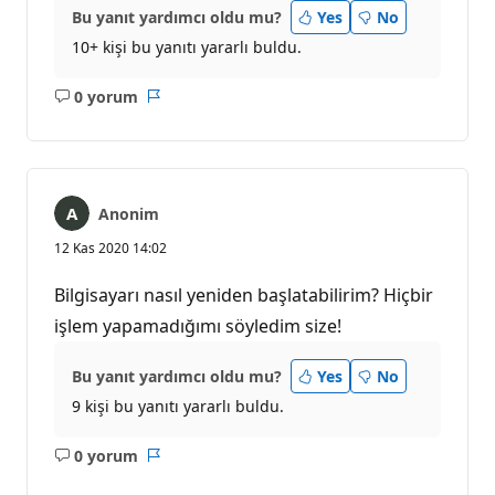
Bu yanıt yardımcı oldu mu?
Yes
No
10+ kişi bu yanıtı yararlı buldu.
0 yorum
Açıklama
Rapor
yok
Anonim
12 Kas 2020 14:02
Bilgisayarı nasıl yeniden başlatabilirim? Hiçbir
işlem yapamadığımı söyledim size!
Bu yanıt yardımcı oldu mu?
Yes
No
9 kişi bu yanıtı yararlı buldu.
0 yorum
Açıklama
Rapor
yok