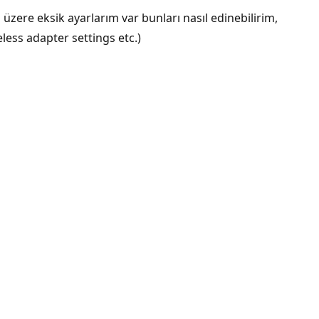
zere eksik ayarlarım var bunları nasıl edinebilirim,
eless adapter settings etc.)