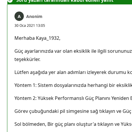
Anonim
30 Oca 2021 13:05
Merhaba Kaya_1932,
Güç ayarlarınızda var olan eksiklik ile ilgili sorunu
teşekkürler.
Lütfen aşağıda yer alan adımları izleyerek durumu ko
Yöntem 1: Sistem dosyalarınızda herhangi bir eksiklik
Yöntem 2: Yüksek Performanslı Güç Planını Yeniden E
Görev çubuğundaki pil simgesine sağ tıklayın ve Güç 
Sol bölmeden, Bir güç planı oluştur'a tıklayın ve Yük