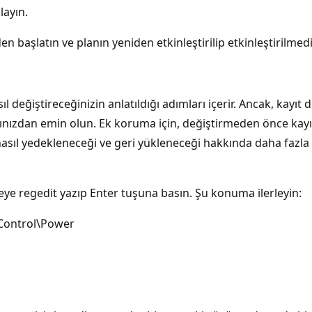
layın.
den başlatın ve planın yeniden etkinleştirilip etkinleştirilmed
 değiştireceğinizin anlatıldığı adımları içerir. Ancak, kayıt d
ığınızdan emin olun. Ek koruma için, değiştirmeden önce kayı
n nasıl yedekleneceği ve geri yükleneceği hakkında daha fazla 
eye regedit yazıp Enter tuşuna basın. Şu konuma ilerleyin:
Control\Power