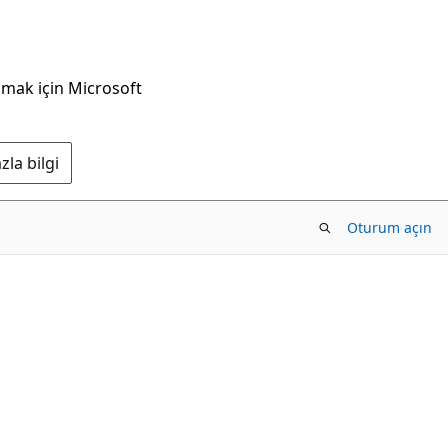
nmak için Microsoft
la bilgi
Oturum açın