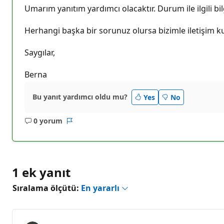
Umarım yanıtım yardımcı olacaktır. Durum ile ilgili bi
Herhangi başka bir sorunuz olursa bizimle iletişim 
Saygılar,
Berna
Bu yanıt yardımcı oldu mu?
Yes
No
0 yorum
Açıklama
Rapor
yok
1 ek yanıt
Sıralama ölçütü:
En yararlı