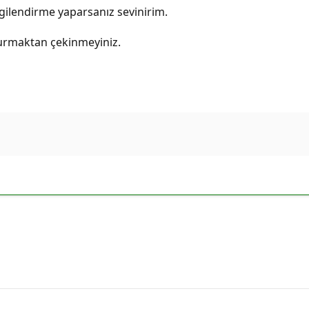
lgilendirme yaparsanız sevinirim.
kurmaktan çekinmeyiniz.