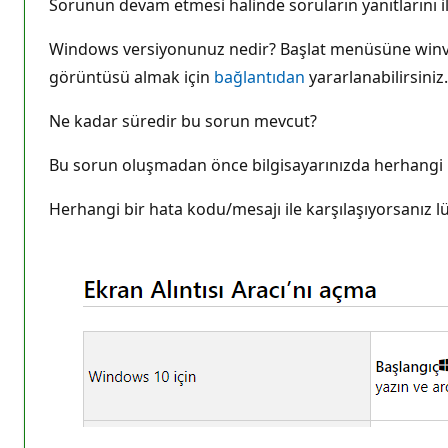
Sorunun devam etmesi halinde soruların yanıtlarını i
Windows versiyonunuz nedir? Başlat menüsüne winver 
görüntüsü almak için
bağlantıdan
yararlanabilirsiniz
Ne kadar süredir bu sorun mevcut?
Bu sorun oluşmadan önce bilgisayarınızda herhangi b
Herhangi bir hata kodu/mesajı ile karşılaşıyorsanız l