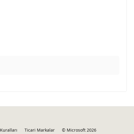
Kuralları
Ticari Markalar
© Microsoft 2026