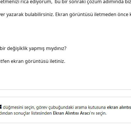
letmenizi rica ediyorum, bu bir sonraki çözüm adımında bize
yazarak bulabilirsiniz. Ekran görüntüsü iletmeden önce kişi
.
ir değişiklik yapmış mıydınız?
ütfen ekran görüntüsü iletiniz.