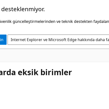
k desteklenmiyor.
güvenlik güncelleştirmelerinden ve teknik destekten faydala
in
Internet Explorer ve Microsoft Edge hakkında daha faz
arda eksik birimler