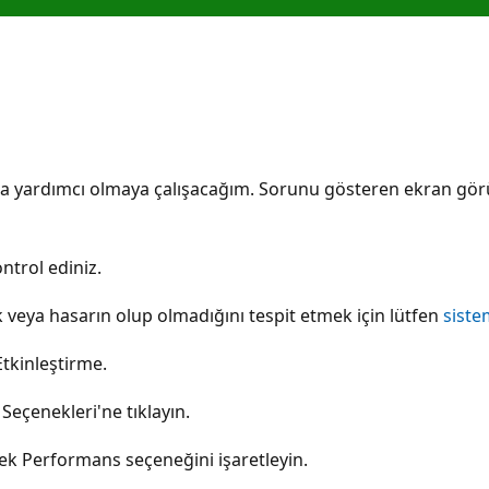
nuza yardımcı olmaya çalışacağım. Sorunu gösteren ekran görü
ntrol ediniz.
 veya hasarın olup olmadığını tespit etmek için lütfen
siste
tkinleştirme.
Seçenekleri'ne tıklayın.
sek Performans seçeneğini işaretleyin.