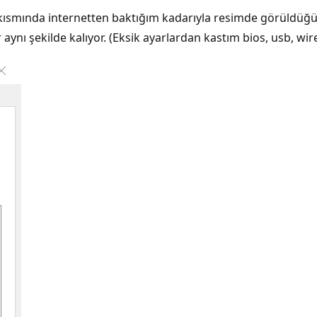
kısmında internetten baktığım kadarıyla resimde görüldüğü ü
aynı şekilde kalıyor. (Eksik ayarlardan kastım bios, usb, wir