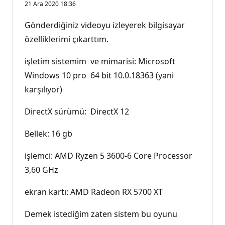
21 Ara 2020 18:36
Gönderdiğiniz videoyu izleyerek bilgisayar
özelliklerimi çıkarttım.
işletim sistemim ve mimarisi: Microsoft
Windows 10 pro 64 bit 10.0.18363 (yani
karşılıyor)
DirectX sürümü: DirectX 12
Bellek: 16 gb
işlemci: AMD Ryzen 5 3600-6 Core Processor
3,60 GHz
ekran kartı: AMD Radeon RX 5700 XT
Demek istediğim zaten sistem bu oyunu