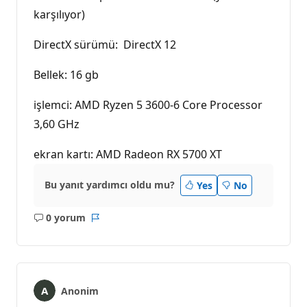
karşılıyor)
DirectX sürümü: DirectX 12
Bellek: 16 gb
işlemci: AMD Ryzen 5 3600-6 Core Processor
3,60 GHz
ekran kartı: AMD Radeon RX 5700 XT
Bu yanıt yardımcı oldu mu?
Yes
No
0 yorum
Açıklama
Rapor
yok
Anonim