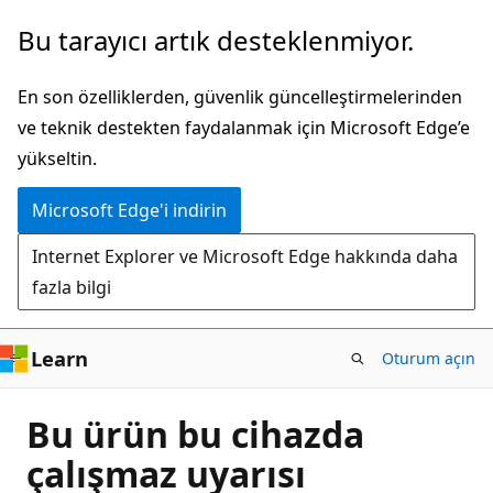
Ana
Bu tarayıcı artık desteklenmiyor.
içeriğe
atla
En son özelliklerden, güvenlik güncelleştirmelerinden
ve teknik destekten faydalanmak için Microsoft Edge’e
yükseltin.
Microsoft Edge'i indirin
Internet Explorer ve Microsoft Edge hakkında daha
fazla bilgi
Learn
Oturum açın
Bu ürün bu cihazda
çalışmaz uyarısı