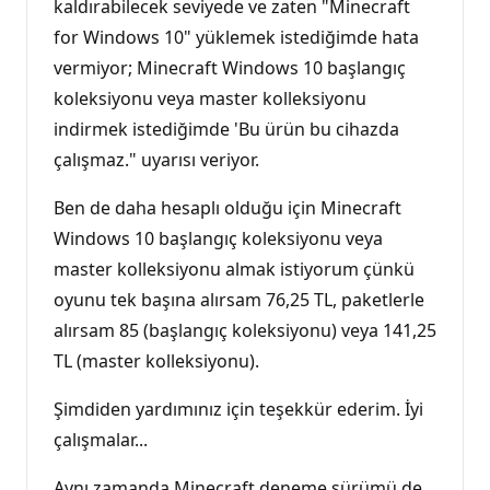
kaldırabilecek seviyede ve zaten "Minecraft
for Windows 10" yüklemek istediğimde hata
vermiyor; Minecraft Windows 10 başlangıç
koleksiyonu veya master kolleksiyonu
indirmek istediğimde 'Bu ürün bu cihazda
çalışmaz." uyarısı veriyor.
Ben de daha hesaplı olduğu için Minecraft
Windows 10 başlangıç koleksiyonu veya
master kolleksiyonu almak istiyorum çünkü
oyunu tek başına alırsam 76,25 TL, paketlerle
alırsam 85 (başlangıç koleksiyonu) veya 141,25
TL (master kolleksiyonu).
Şimdiden yardımınız için teşekkür ederim. İyi
çalışmalar...
Aynı zamanda Minecraft deneme sürümü de