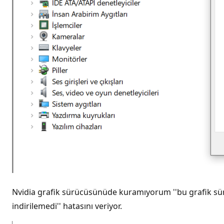
Nvidia grafik sürücüsünüde kuramıyorum ''bu grafik sür
indirilemedi'' hatasını veriyor.