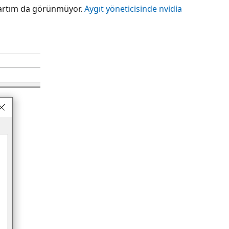
 kartım da görünmüyor.
Aygıt yöneticisinde nvidia