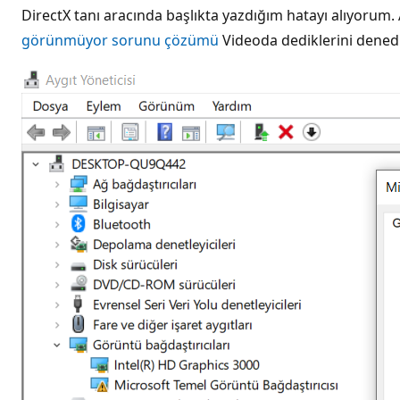
DirectX tanı aracında başlıkta yazdığım hatayı alıyorum.
görünmüyor sorunu çözümü
Videoda dediklerini dened