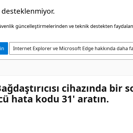
k desteklenmiyor.
güvenlik güncelleştirmelerinden ve teknik destekten faydala
in
Internet Explorer ve Microsoft Edge hakkında daha faz
ğdaştırıcısı cihazında bir s
ücü hata kodu 31' aratın.