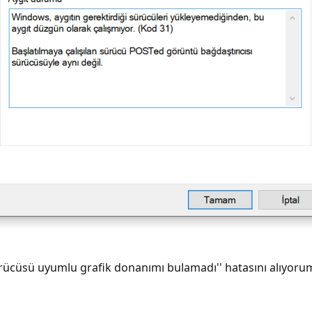
ücüsü uyumlu grafik donanımı bulamadı'' hatasını alıyorum 