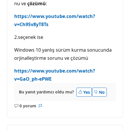
nu ve
çözümü
:
https://www.youtube.com/watch?
v=Ch9Sv8yT8Ts
2.seçenek ise
Windows 10 yanlış sürüm kurma sonucunda
orjinalleştirme sorunu ve çözümü
https://www.youtube.com/watch?
v=GaO_ph-ePWE
Bu yanıt yardımcı oldu mu?
Yes
No
0 yorum
Açıklama
Rapor
yok