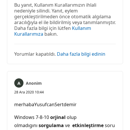
Bu yanıt, Kullanım Kurallarımızın ihlali
nedeniyle silindi. Yanıt, eylem
gerçekleştirilmeden önce otomatik algılama
aracılığıyla el ile bildirilmiş veya tanımlanmıştır.
Daha fazla bilgi için lütfen
Kullanım
Kurallarımıza
bakın.
Yorumlar kapatıldı.
Daha fazla bilgi edinin
Anonim
28 Ara 2020 10:44
merhabaYusufcanSertdemir
Windows 7-8-10
orjinal
olup
olmadıgını
sorgulama
ve
etkinleştirme
soru