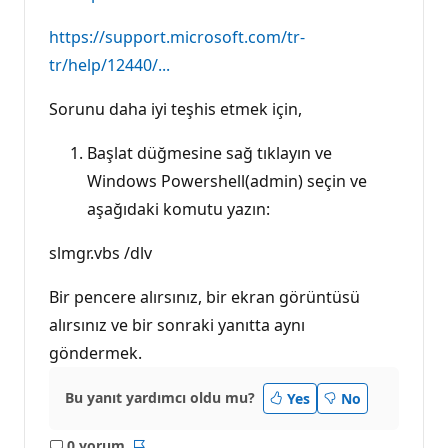
https://support.microsoft.com/tr-
tr/help/12440/...
Sorunu daha iyi teşhis etmek için,
Başlat düğmesine sağ tıklayın ve
Windows Powershell(admin) seçin ve
aşağıdaki komutu yazın:
slmgr.vbs /dlv
Bir pencere alırsınız, bir ekran görüntüsü
alırsınız ve bir sonraki yanıtta aynı
göndermek.
Bu yanıt yardımcı oldu mu?
Yes
No
0 yorum