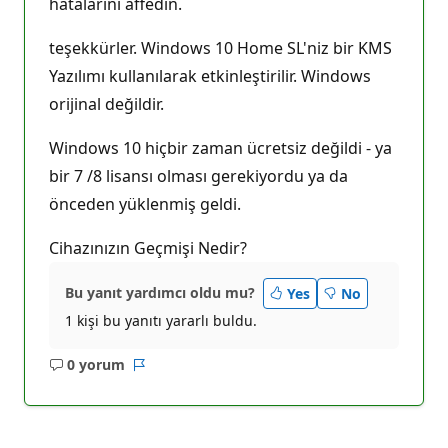
hatalarını affedin.
teşekkürler. Windows 10 Home SL'niz bir KMS
Yazılımı kullanılarak etkinleştirilir. Windows
orijinal değildir.
Windows 10 hiçbir zaman ücretsiz değildi - ya
bir 7 /8 lisansı olması gerekiyordu ya da
önceden yüklenmiş geldi.
Cihazınızın Geçmişi Nedir?
Bu yanıt yardımcı oldu mu?
Yes
No
1 kişi bu yanıtı yararlı buldu.
0 yorum
Açıklama
Rapor
yok