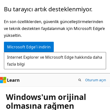
Ana
Bu tarayıcı artık desteklenmiyor.
içeriğe
atla
En son özelliklerden, güvenlik güncelleştirmelerinden
ve teknik destekten faydalanmak için Microsoft Edge’e
yükseltin.
Microsoft Edge'i indirin
Internet Explorer ve Microsoft Edge hakkında daha
fazla bilgi
Learn
Oturum açın
Windows'um orijinal
olmasına rağmen