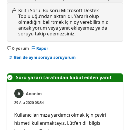
Kilitli Soru.
Bu soru Microsoft Destek
Topluluğu’ndan aktarıldı. Yararlı olup
olmadığını belirtmek için oy verebilirsiniz
ancak yorum veya yanıt ekleyemez ya da
soruyu takip edemezsiniz.
0 yorum
Rapor
Açıklama
yok
Ben de aynı soruyu soruyorum
Soru yazarı tarafından kabul edilen yanıt
Anonim
29 Ara 2020 08:34
Kullanıcılarımıza yardımcı olmak için çeviri
hizmeti kullanmaktayız. Lütfen dil bilgisi