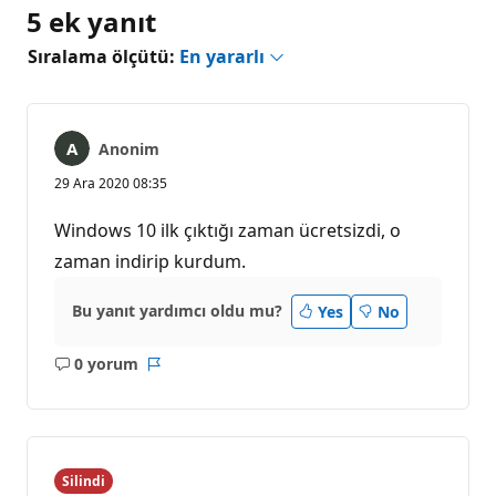
5 ek yanıt
Sıralama ölçütü:
En yararlı
Anonim
29 Ara 2020 08:35
Windows 10 ilk çıktığı zaman ücretsizdi, o
zaman indirip kurdum.
Bu yanıt yardımcı oldu mu?
Yes
No
0 yorum
Açıklama
Rapor
yok
Silindi