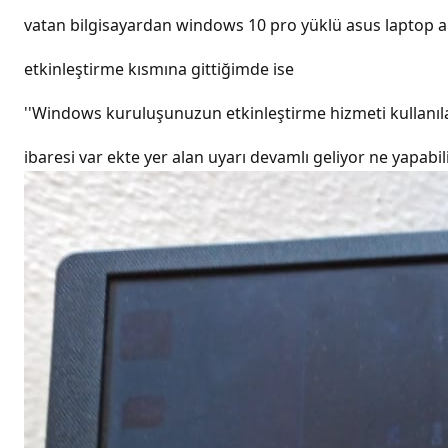
vatan bilgisayardan windows 10 pro yüklü asus laptop a
etkinleştirme kısmına gittiğimde ise
''Windows kuruluşunuzun etkinleştirme hizmeti kullanılar
ibaresi var ekte yer alan uyarı devamlı geliyor ne yapab