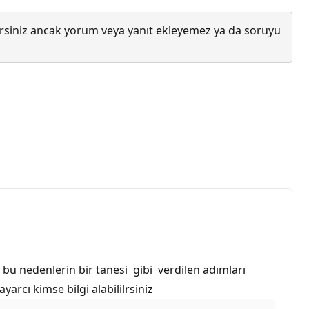
lirsiniz ancak yorum veya yanıt ekleyemez ya da soruyu
 bu nedenlerin bir tanesi gibi verdilen adımları
rcı kimse bilgi alabililrsiniz