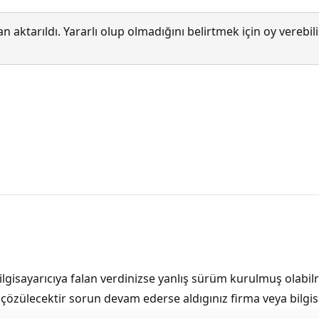
 aktarıldı. Yararlı olup olmadığını belirtmek için oy verebi
lgisayarıcıya falan verdinizse yanlış sürüm kurulmuş olabilr
ülecektir sorun devam ederse aldıgınız firma veya bilgisaya