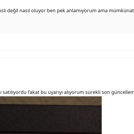
anslı değil nasıl oluyor ben pek anlamıyorum ama mümkünatı
 satılıyordu fakat bu uyarıyı alıyorum sürekli son güncell