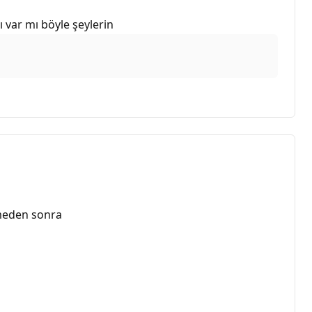
 var mı böyle şeylerin
emeden sonra