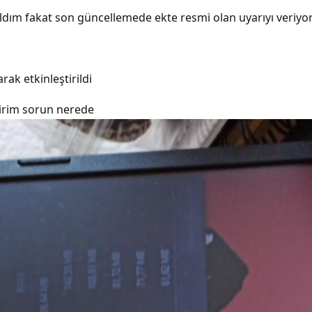
ldım fakat son güncellemede ekte resmi olan uyarıyı veriyo
ak etkinleştirildi
ilirim sorun nerede