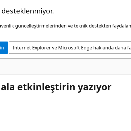
k desteklenmiyor.
güvenlik güncelleştirmelerinden ve teknik destekten faydala
in
Internet Explorer ve Microsoft Edge hakkında daha faz
ala etkinleştirin yazıyor