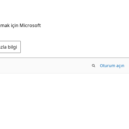
nmak için Microsoft
la bilgi
Oturum açın