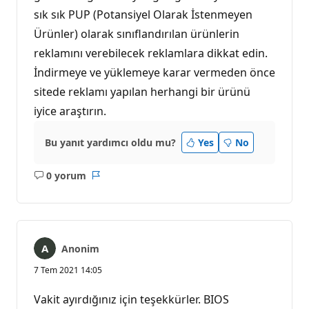
sık sık PUP (Potansiyel Olarak İstenmeyen
Ürünler) olarak sınıflandırılan ürünlerin
reklamını verebilecek reklamlara dikkat edin.
İndirmeye ve yüklemeye karar vermeden önce
sitede reklamı yapılan herhangi bir ürünü
iyice araştırın.
Bu yanıt yardımcı oldu mu?
Yes
No
0 yorum
Açıklama
Rapor
yok
Anonim
7 Tem 2021 14:05
Vakit ayırdığınız için teşekkürler. BIOS