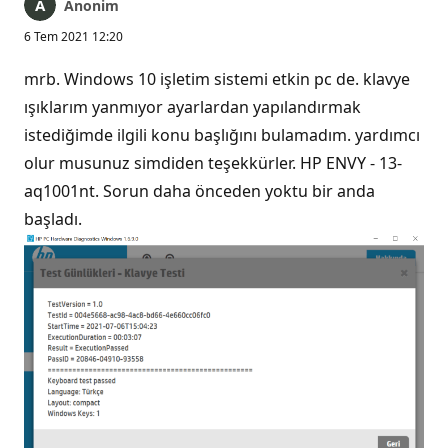
Anonim
6 Tem 2021 12:20
mrb. Windows 10 işletim sistemi etkin pc de. klavye
ışıklarım yanmıyor ayarlardan yapılandırmak
istediğimde ilgili konu başlığını bulamadım. yardımcı
olur musunuz simdiden teşekkürler. HP ENVY - 13-
aq1001nt. Sorun daha önceden yoktu bir anda
başladı.