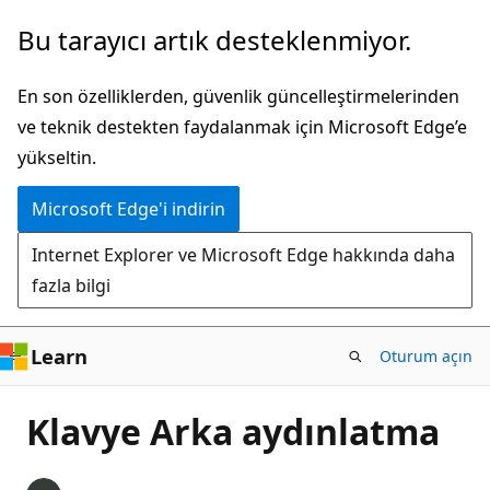
Ana
Bu tarayıcı artık desteklenmiyor.
içeriğe
atla
En son özelliklerden, güvenlik güncelleştirmelerinden
ve teknik destekten faydalanmak için Microsoft Edge’e
yükseltin.
Microsoft Edge'i indirin
Internet Explorer ve Microsoft Edge hakkında daha
fazla bilgi
Learn
Oturum açın
Klavye Arka aydınlatma