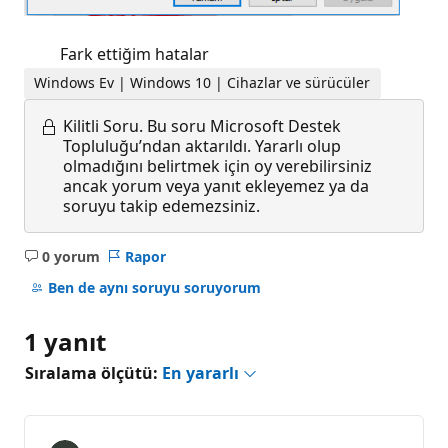
Fark ettiğim hatalar
Windows Ev | Windows 10 | Cihazlar ve sürücüler
Kilitli Soru.
Bu soru Microsoft Destek
Topluluğu’ndan aktarıldı. Yararlı olup
olmadığını belirtmek için oy verebilirsiniz
ancak yorum veya yanıt ekleyemez ya da
soruyu takip edemezsiniz.
0 yorum
Rapor
Açıklama
yok
Ben de aynı soruyu soruyorum
1 yanıt
Sıralama ölçütü:
En yararlı