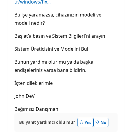
tr/windows/fix...
Bu işe yaramazsa, cihazınızın modeli ve
modeli nedir?
Başlat'a basın ve Sistem Bilgileri'ni arayın
Sistem Üreticisini ve Modelini Bul
Bunun yardımı olur mu ya da başka
endişeleriniz varsa bana bildirin.
İçten dileklerimle
John DeV
Bağımsız Danışman
Bu yanıt yardımcı oldu mu?
Yes
No