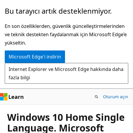
Ana
Bu tarayıcı artık desteklenmiyor.
içeriğe
atla
En son özelliklerden, güvenlik güncelleştirmelerinden
ve teknik destekten faydalanmak için Microsoft Edge’e
yükseltin.
Microsoft Edge'i indirin
Internet Explorer ve Microsoft Edge hakkında daha
fazla bilgi
Learn
Oturum açın
Windows 10 Home Single
Language. Microsoft