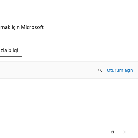
nmak için Microsoft
la bilgi
Oturum açın