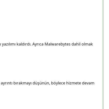
 yazılımı kaldırdı. Ayrıca Malwarebytes dahil olmak
la ayrıntı bırakmayı düşünün, böylece hizmete devam