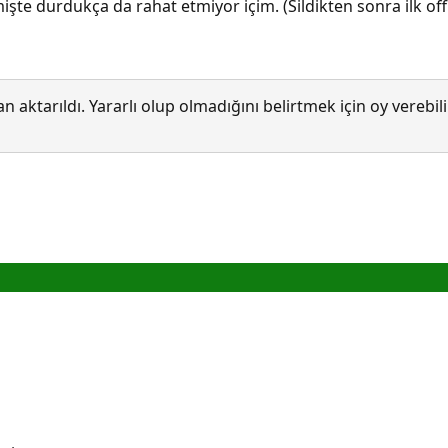
şte durdukça da rahat etmiyor içim. (Sildikten sonra ilk o
 aktarıldı. Yararlı olup olmadığını belirtmek için oy verebi