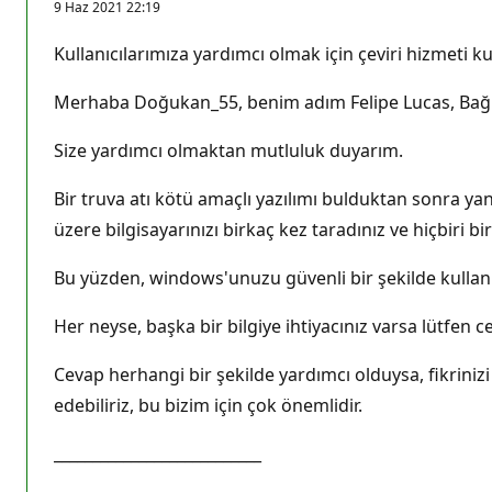
9 Haz 2021 22:19
Kullanıcılarımıza yardımcı olmak için çeviri hizmeti kul
Merhaba Doğukan_55, benim adım Felipe Lucas, Bağım
Size yardımcı olmaktan mutluluk duyarım.
Bir truva atı kötü amaçlı yazılımı bulduktan sonra ya
üzere bilgisayarınızı birkaç kez taradınız ve hiçbiri bi
Bu yüzden, windows'unuzu güvenli bir şekilde kulla
Her neyse, başka bir bilgiye ihtiyacınız varsa lütfen c
Cevap herhangi bir şekilde yardımcı olduysa, fikrini
edebiliriz, bu bizim için çok önemlidir.
___________________________