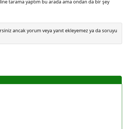
ffline tarama yaptım bu arada ama ondan da bir şey
lirsiniz ancak yorum veya yanıt ekleyemez ya da soruyu