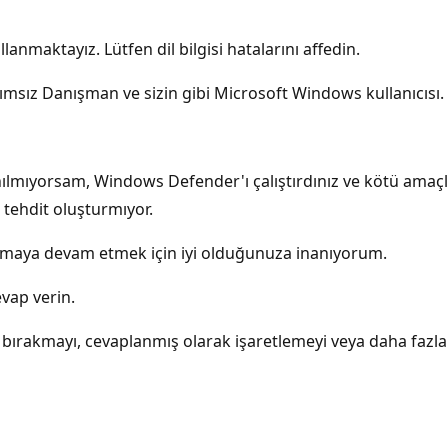
lanmaktayız. Lütfen dil bilgisi hatalarını affedin.
sız Danışman ve sizin gibi Microsoft Windows kullanıcısı.
nılmıyorsam, Windows Defender'ı çalıştırdınız ve kötü amaçlı
r tehdit oluşturmıyor.
nmaya devam etmek için iyi olduğunuza inanıyorum.
evap verin.
zi bırakmayı, cevaplanmış olarak işaretlemeyi veya daha faz