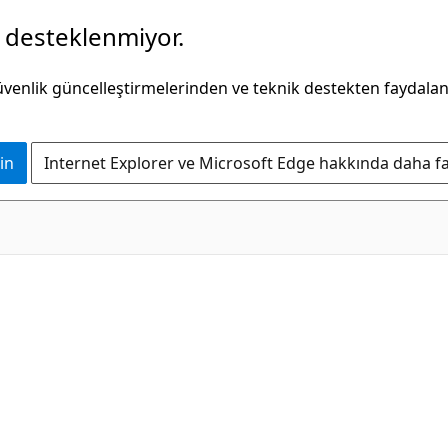
k desteklenmiyor.
güvenlik güncelleştirmelerinden ve teknik destekten faydala
in
Internet Explorer ve Microsoft Edge hakkında daha faz