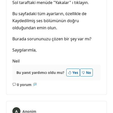
Sol taraftaki menüde "Yakalar" ı tıklayın.
Bu sayfadaki tüm ayarların, özellikle de
Kaydedilmiş ses bölümünün doğru
olduğundan emin olun.
Burada sorununuzu çözen bir şey var mı?
Saygılarımla,
Neil
Bu yanıt yardımcı oldu mu?
Yes
No
0 yorum
Açıklama
Rapor
yok
Anonim