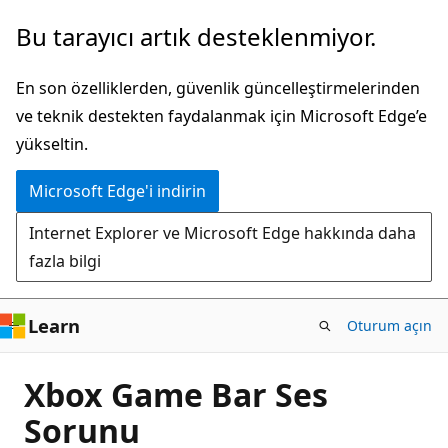
Ana
Bu tarayıcı artık desteklenmiyor.
içeriğe
atla
En son özelliklerden, güvenlik güncelleştirmelerinden
ve teknik destekten faydalanmak için Microsoft Edge’e
yükseltin.
Microsoft Edge'i indirin
Internet Explorer ve Microsoft Edge hakkında daha
fazla bilgi
Learn
Oturum açın
Xbox Game Bar Ses
Sorunu