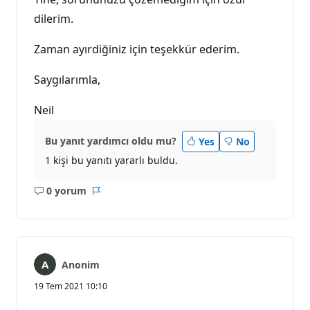
dilerim.
Zaman ayırdiğiniz için teşekkür ederim.
Saygılarımla,
Neil
Bu yanıt yardımcı oldu mu?
Yes
No
1 kişi bu yanıtı yararlı buldu.
0 yorum
Açıklama
Rapor
yok
Anonim
19 Tem 2021 10:10