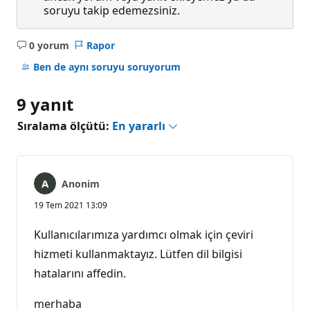
soruyu takip edemezsiniz.
0 yorum
Rapor
Açıklama
yok
Ben de aynı soruyu soruyorum
9 yanıt
Sıralama ölçütü:
En yararlı
Anonim
19 Tem 2021 13:09
Kullanıcılarımıza yardımcı olmak için çeviri
hizmeti kullanmaktayız. Lütfen dil bilgisi
hatalarını affedin.
merhaba