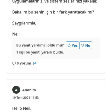
uygulamalarınızı ve sistem seslerinizi yakalar.
Bakalım bu senin için bir fark yaratacak mı?
Saygılarımla,
Neil
Bu yanıt yardımcı oldu mu?
Yes
No
1 kişi bu yanıtı yararlı buldu.
0 yorum
Açıklama
Rapor
yok
Anonim
19 Tem 2021 11:53
Hello Neil,