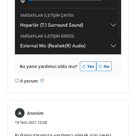
Bu yanıt yardımcı oldu mu?
Yes
No
0 yorum
Açıklama
Rapor
yok
Anonim
19 Tem 2021 10:58
Kullanıcılarımıza yardımcı olmak için çeviri