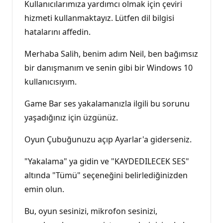
Kullanıcılarımıza yardımcı olmak için çeviri
hizmeti kullanmaktayız. Lütfen dil bilgisi
hatalarını affedin.
Merhaba Salih, benim adım Neil, ben bağımsız
bir danışmanım ve senin gibi bir Windows 10
kullanıcısıyım.
Game Bar ses yakalamanızla ilgili bu sorunu
yaşadığınız için üzgünüz.
Oyun Çubuğunuzu açıp Ayarlar'a giderseniz.
"Yakalama" ya gidin ve "KAYDEDILECEK SES"
altında "Tümü" seçeneğini belirlediğinizden
emin olun.
Bu, oyun sesinizi, mikrofon sesinizi,