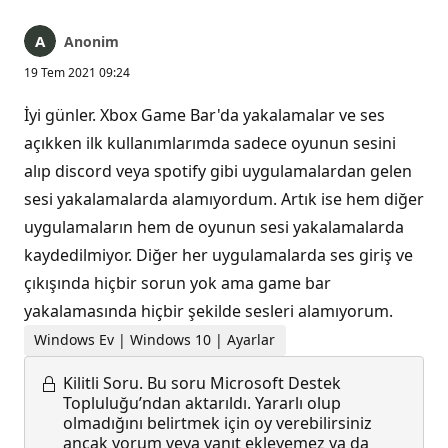
Anonim
19 Tem 2021 09:24
İyi günler. Xbox Game Bar'da yakalamalar ve ses
açıkken ilk kullanımlarımda sadece oyunun sesini
alıp discord veya spotify gibi uygulamalardan gelen
sesi yakalamalarda alamıyordum. Artık ise hem diğer
uygulamaların hem de oyunun sesi yakalamalarda
kaydedilmiyor. Diğer her uygulamalarda ses giriş ve
çıkışında hiçbir sorun yok ama game bar
yakalamasında hiçbir şekilde sesleri alamıyorum.
Windows Ev | Windows 10 | Ayarlar
Kilitli Soru.
Bu soru Microsoft Destek
Topluluğu’ndan aktarıldı. Yararlı olup
olmadığını belirtmek için oy verebilirsiniz
ancak yorum veya yanıt ekleyemez ya da