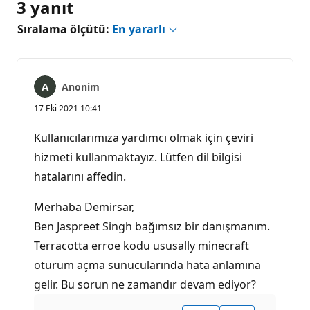
3 yanıt
Sıralama ölçütü:
En yararlı
Anonim
17 Eki 2021 10:41
Kullanıcılarımıza yardımcı olmak için çeviri
hizmeti kullanmaktayız. Lütfen dil bilgisi
hatalarını affedin.
Merhaba Demirsar,
Ben Jaspreet Singh bağımsız bir danışmanım.
Terracotta erroe kodu ususally minecraft
oturum açma sunucularında hata anlamına
gelir. Bu sorun ne zamandır devam ediyor?