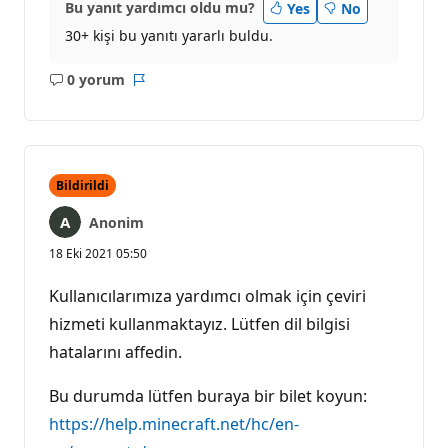
Bu yanıt yardımcı oldu mu?
Yes
No
30+ kişi bu yanıtı yararlı buldu.
0 yorum
Açıklama
Rapor
yok
Bildirildi
Anonim
18 Eki 2021 05:50
Kullanıcılarımıza yardımcı olmak için çeviri
hizmeti kullanmaktayız. Lütfen dil bilgisi
hatalarını affedin.
Bu durumda lütfen buraya bir bilet koyun:
https://help.minecraft.net/hc/en-