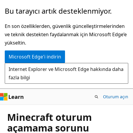
Ana
Bu tarayıcı artık desteklenmiyor.
içeriğe
atla
En son özelliklerden, güvenlik güncelleştirmelerinden
ve teknik destekten faydalanmak için Microsoft Edge’e
yükseltin.
Microsoft Edge'i indirin
Internet Explorer ve Microsoft Edge hakkında daha
fazla bilgi
Learn
Oturum açın
Minecraft oturum
açamama sorunu