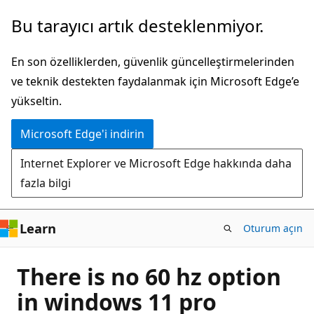
Ana
Bu tarayıcı artık desteklenmiyor.
içeriğe
atla
En son özelliklerden, güvenlik güncelleştirmelerinden
ve teknik destekten faydalanmak için Microsoft Edge’e
yükseltin.
Microsoft Edge'i indirin
Internet Explorer ve Microsoft Edge hakkında daha
fazla bilgi
Learn
Oturum açın
There is no 60 hz option
in windows 11 pro