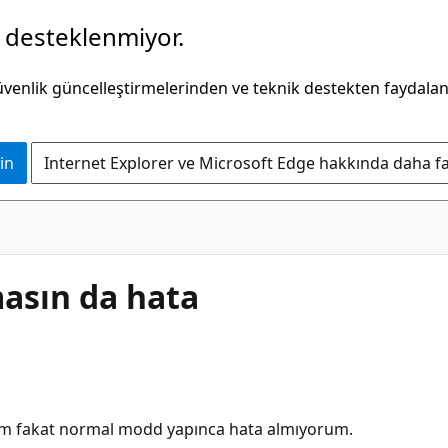
k desteklenmiyor.
güvenlik güncelleştirmelerinden ve teknik destekten faydala
in
Internet Explorer ve Microsoft Edge hakkında daha faz
asın da hata
rum fakat normal modd yapınca hata almıyorum.