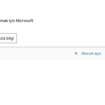
nmak için Microsoft
la bilgi
Oturum açın