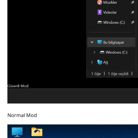
Normal Mod