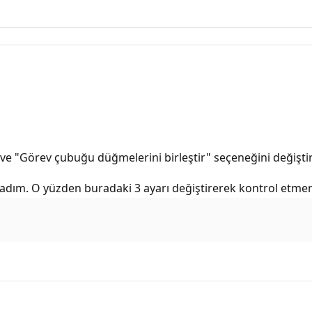
ve "Görev çubuğu düğmelerini birleştir" seçeneğini değiştir
ım. O yüzden buradaki 3 ayarı değiştirerek kontrol etmeni