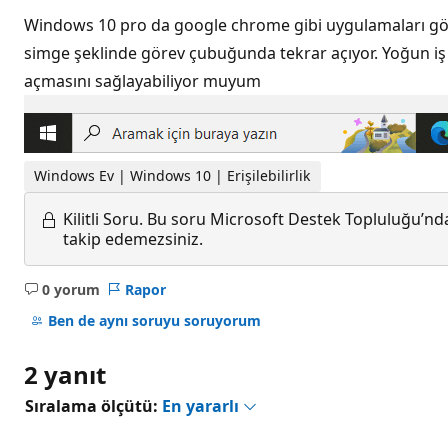
Windows 10 pro da google chrome gibi uygulamaları gör
simge şeklinde görev çubuğunda tekrar açıyor. Yoğun iş
açmasını sağlayabiliyor muyum
Windows Ev | Windows 10 | Erişilebilirlik
Kilitli Soru.
Bu soru Microsoft Destek Topluluğu’ndan
takip edemezsiniz.
0 yorum
Rapor
Açıklama
yok
Ben de aynı soruyu soruyorum
2 yanıt
Sıralama ölçütü:
En yararlı