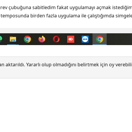
ev çubuğuna sabitledim fakat uygulamayı açmak istediğimd
 temposunda birden fazla uygulama ile çalıştığımda simgele
 aktarıldı. Yararlı olup olmadığını belirtmek için oy verebi