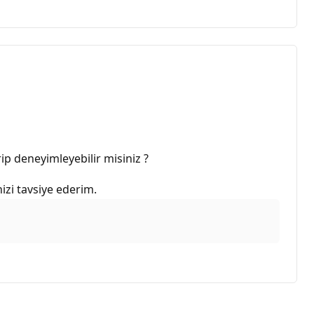
ip deneyimleyebilir misiniz ?
zi tavsiye ederim.