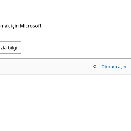
nmak için Microsoft
la bilgi
Oturum açın