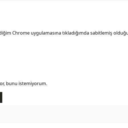
ediğim Chrome uygulamasına tıkladığımda sabitlemiş olduğ
or, bunu istemiyorum.