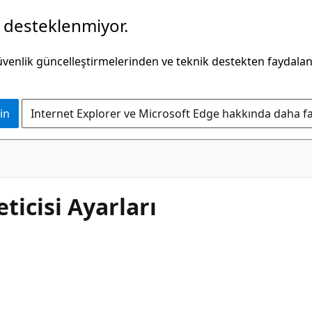
k desteklenmiyor.
güvenlik güncelleştirmelerinden ve teknik destekten faydala
in
Internet Explorer ve Microsoft Edge hakkında daha faz
icisi Ayarları