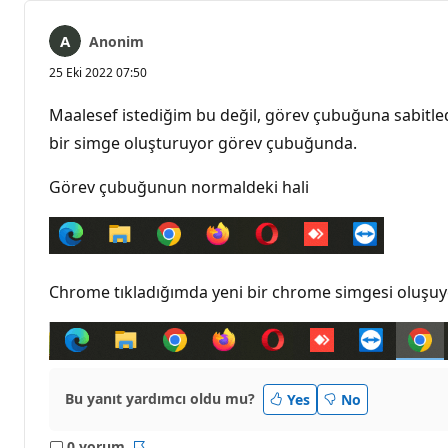
Anonim
25 Eki 2022 07:50
Maalesef istediğim bu değil, görev çubuğuna sabitl
bir simge oluşturuyor görev çubuğunda.
Görev çubuğunun normaldeki hali
Chrome tıkladığımda yeni bir chrome simgesi oluşuy
Bu yanıt yardımcı oldu mu?
Yes
No
0 yorum