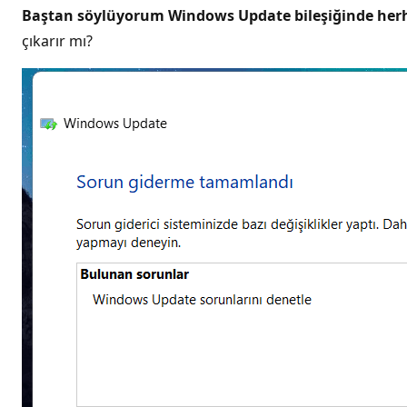
Baştan söylüyorum Windows Update bileşiğinde her
çıkarır mı?