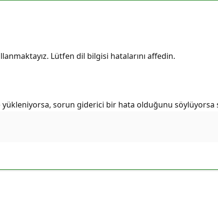
lanmaktayız. Lütfen dil bilgisi hatalarını affedin.
e yükleniyorsa, sorun giderici bir hata olduğunu söylüyorsa s