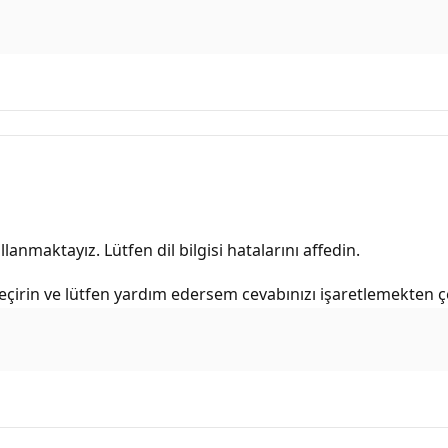
lanmaktayız. Lütfen dil bilgisi hatalarını affedin.
eçirin ve lütfen yardım edersem cevabınızı işaretlemekten 