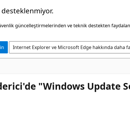
k desteklenmiyor.
güvenlik güncelleştirmelerinden ve teknik destekten faydala
in
Internet Explorer ve Microsoft Edge hakkında daha faz
erici'de "Windows Update So