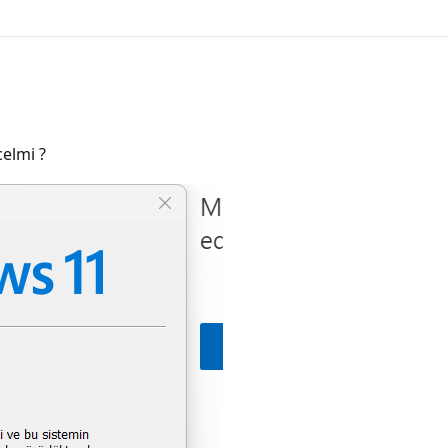
elmi ?