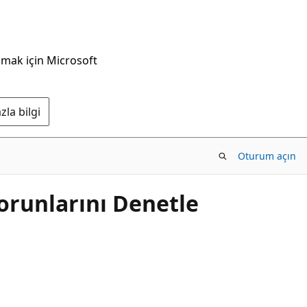
nmak için Microsoft
la bilgi
Oturum açın
runlarını Denetle