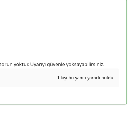
orun yoktur. Uyarıyı güvenle yoksayabilirsiniz.
1 kişi bu yanıtı yararlı buldu.