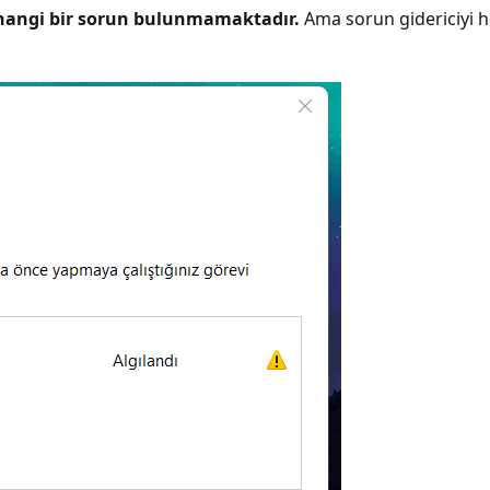
hangi bir sorun bulunmamaktadır.
Ama sorun gidericiyi he