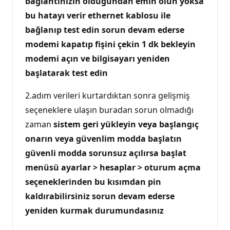
bağlantınızın olduğundan emin olun yoksa
bu hatayı verir ethernet kablosu ile
bağlanıp test edin sorun devam ederse
modemi kapatıp fişini çekin 1 dk bekleyin
modemi açın ve bilgisayarı yeniden
başlatarak test edin
2.adım verileri kurtardıktan sonra gelişmiş
seçeneklere ulaşın buradan sorun olmadığı
zaman
sistem geri yükleyin veya başlangıç
onarın veya güvenlim modda başlatın
güvenli modda sorunsuz açılırsa başlat
menüsü ayarlar > hesaplar > oturum açma
seçeneklerinden bu kısımdan pin
kaldırabilirsiniz sorun devam ederse
yeniden kurmak durumundasınız