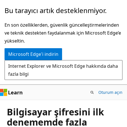
Ana
Bu tarayıcı artık desteklenmiyor.
içeriğe
atla
En son özelliklerden, güvenlik güncelleştirmelerinden
ve teknik destekten faydalanmak için Microsoft Edge’e
yükseltin.
Microsoft Edge'i indirin
Internet Explorer ve Microsoft Edge hakkında daha
fazla bilgi
Learn
Oturum açın
Bilgisayar şifresini ilk
denememde fazla