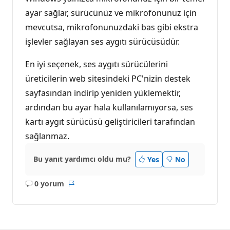
ayar sağlar, sürücünüz ve mikrofonunuz için
mevcutsa, mikrofonunuzdaki bas gibi ekstra
işlevler sağlayan ses aygıtı sürücüsüdür.
En iyi seçenek, ses aygıtı sürücülerini
üreticilerin web sitesindeki PC'nizin destek
sayfasından indirip yeniden yüklemektir,
ardından bu ayar hala kullanılamıyorsa, ses
kartı aygıt sürücüsü geliştiricileri tarafından
sağlanmaz.
Bu yanıt yardımcı oldu mu?
Yes
No
0 yorum
Açıklama
Rapor
yok