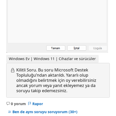
Windows Ev | Windows 11 | Cihazlar ve sürücüler
Kilitli Soru.
Bu soru Microsoft Destek
Topluluğu’ndan aktarıldı. Yararlı olup
olmadığını belirtmek için oy verebilirsiniz
ancak yorum veya yanıt ekleyemez ya da
soruyu takip edemezsiniz.
0 yorum
Rapor
Açıklama
yok
Ben de aynı soruyu soruyorum
(30+)