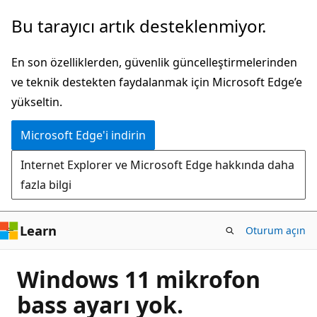
Ana
Bu tarayıcı artık desteklenmiyor.
içeriğe
atla
En son özelliklerden, güvenlik güncelleştirmelerinden
ve teknik destekten faydalanmak için Microsoft Edge’e
yükseltin.
Microsoft Edge'i indirin
Internet Explorer ve Microsoft Edge hakkında daha
fazla bilgi
Learn
Oturum açın
Windows 11 mikrofon
bass ayarı yok.