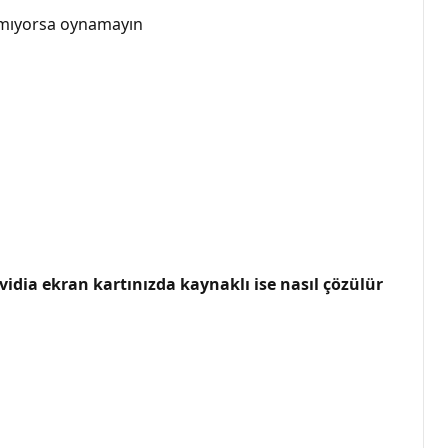
lamıyorsa oynamayın
idia ekran kartınızda kaynaklı ise nasıl çözülür