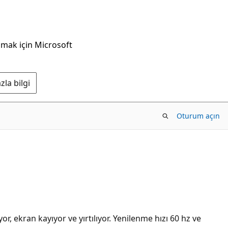
nmak için Microsoft
la bilgi
Oturum açın
kran kayıyor ve yırtılıyor. Yenilenme hızı 60 hz ve