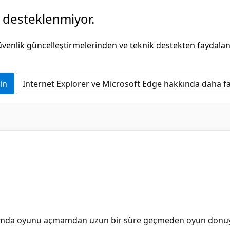
k desteklenmiyor.
güvenlik güncelleştirmelerinden ve teknik destekten faydala
in
Internet Explorer ve Microsoft Edge hakkında daha faz
mda oyunu açmamdan uzun bir süre geçmeden oyun donuyor, e