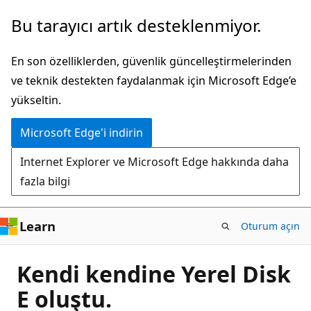
Ana
Bu tarayıcı artık desteklenmiyor.
içeriğe
atla
En son özelliklerden, güvenlik güncelleştirmelerinden
ve teknik destekten faydalanmak için Microsoft Edge’e
yükseltin.
Microsoft Edge'i indirin
Internet Explorer ve Microsoft Edge hakkında daha
fazla bilgi
Learn
Oturum açın
Kendi kendine Yerel Disk
E oluştu.