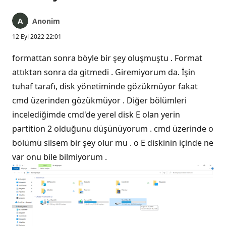
Anonim
12 Eyl 2022 22:01
formattan sonra böyle bir şey oluşmuştu . Format
attıktan sonra da gitmedi . Giremiyorum da. İşin
tuhaf tarafı, disk yönetiminde gözükmüyor fakat
cmd üzerinden gözükmüyor . Diğer bölümleri
incelediğimde cmd'de yerel disk E olan yerin
partition 2 olduğunu düşünüyorum . cmd üzerinde o
bölümü silsem bir şey olur mu . o E diskinin içinde ne
var onu bile bilmiyorum .