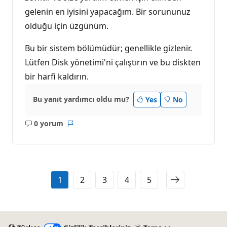
gelenin en iyisini yapacağım. Bir sorununuz
olduğu için üzgünüm.
Bu bir sistem bölümüdür; genellikle gizlenir.
Lütfen Disk yönetimi'ni çalıştırın ve bu diskten
bir harfi kaldırın.
Bu yanıt yardımcı oldu mu?
Yes
No
0 yorum
Açıklama
Rapor
yok
1
2
3
4
5