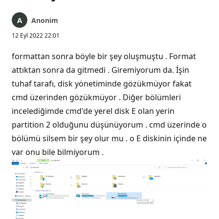
Anonim
12 Eyl 2022 22:01
formattan sonra böyle bir şey oluşmuştu . Format
attıktan sonra da gitmedi . Giremiyorum da. İşin
tuhaf tarafı, disk yönetiminde gözükmüyor fakat
cmd üzerinden gözükmüyor . Diğer bölümleri
incelediğimde cmd'de yerel disk E olan yerin
partition 2 olduğunu düşünüyorum . cmd üzerinde o
bölümü silsem bir şey olur mu . o E diskinin içinde ne
var onu bile bilmiyorum .