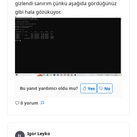
gizlendi sanırım çünkü aşağıda gördüğünüz
gibi hala gözüküyor.
Bu yanıt yardımcı oldu mu?
Yes
No
0 yorum
Açıklama
Rapor
yok
Igor Leyko