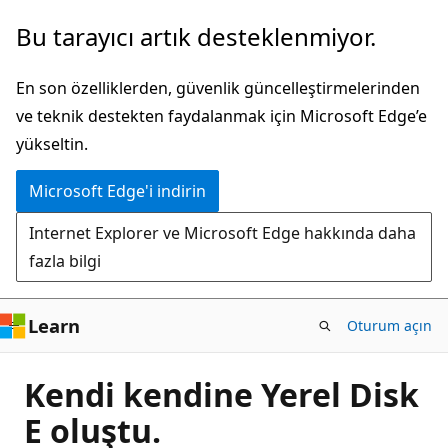
Ana
Bu tarayıcı artık desteklenmiyor.
içeriğe
atla
En son özelliklerden, güvenlik güncelleştirmelerinden
ve teknik destekten faydalanmak için Microsoft Edge’e
yükseltin.
Microsoft Edge'i indirin
Internet Explorer ve Microsoft Edge hakkında daha
fazla bilgi
Learn
Oturum açın
Kendi kendine Yerel Disk
E oluştu.