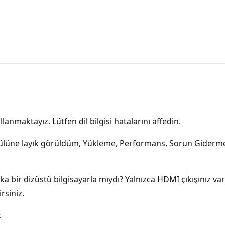
lanmaktayız. Lütfen dil bilgisi hatalarını affedin.
ülüne layık görüldüm, Yükleme, Performans, Sorun Giderme
 bir dizüstü bilgisayarla mıydı? Yalnızca HDMI çıkışınız var
rsiniz.
.