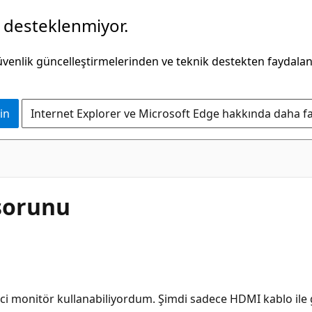
k desteklenmiyor.
güvenlik güncelleştirmelerinden ve teknik destekten faydala
in
Internet Explorer ve Microsoft Edge hakkında daha faz
sorunu
inci monitör kullanabiliyordum. Şimdi sadece HDMI kablo i