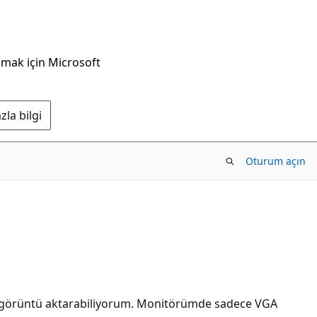
nmak için Microsoft
la bilgi
Oturum açın
le görüntü aktarabiliyorum. Monitörümde sadece VGA