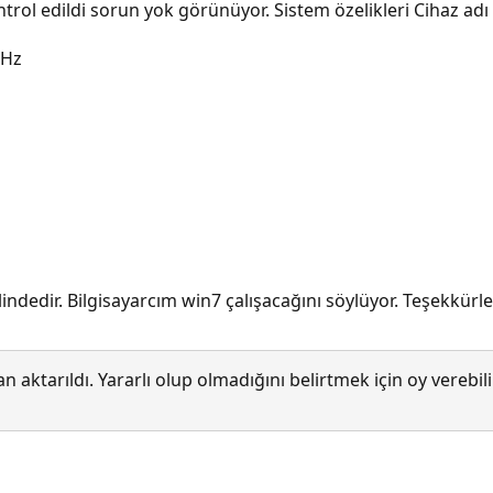
trol edildi sorun yok görünüyor. Sistem özelikleri Cihaz adı
GHz
klindedir. Bilgisayarcım win7 çalışacağını söylüyor. Teşekkürle
 aktarıldı. Yararlı olup olmadığını belirtmek için oy verebi