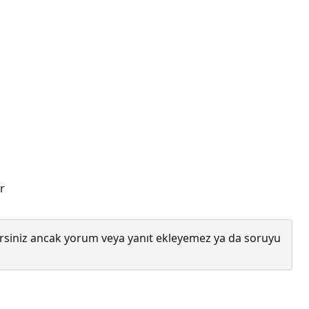
r
lirsiniz ancak yorum veya yanıt ekleyemez ya da soruyu