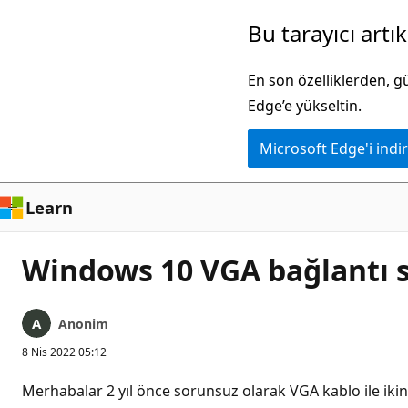
Ana
Bu tarayıcı artı
içeriğe
atla
En son özelliklerden, 
Edge’e yükseltin.
Microsoft Edge'i indir
Learn
Windows 10 VGA bağlantı 
Anonim
8 Nis 2022 05:12
Merhabalar 2 yıl önce sorunsuz olarak VGA kablo ile ik