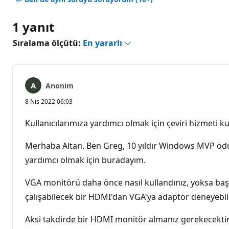
1 yanıt
Sıralama ölçütü:
En yararlı
Anonim
8 Nis 2022 06:03
Kullanıcılarımıza yardımcı olmak için çeviri hizmeti kul
Merhaba Altan. Ben Greg, 10 yıldır Windows MVP öd
yardımcı olmak için buradayım.
VGA monitörü daha önce nasıl kullandınız, yoksa başka
çalışabilecek bir HDMI'dan VGA'ya adaptör deneyebili
Aksi takdirde bir HDMI monitör almanız gerekecektir