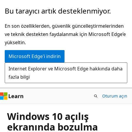
Ana
Bu tarayıcı artık desteklenmiyor.
içeriğe
atla
En son özelliklerden, güvenlik güncelleştirmelerinden
ve teknik destekten faydalanmak için Microsoft Edge’e
yükseltin.
Microsoft Edge'i indirin
Internet Explorer ve Microsoft Edge hakkında daha
fazla bilgi
Learn
Oturum açın
Windows 10 açılış
ekranında bozulma