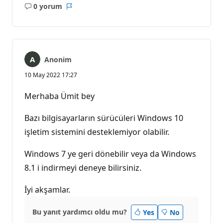
0 yorum
Açıklama
Rapor
yok
Anonim
10 May 2022 17:27
Merhaba Ümit bey
Bazı bilgisayarların sürücüleri Windows 10
işletim sistemini desteklemiyor olabilir.
Windows 7 ye geri dönebilir veya da Windows
8.1 i indirmeyi deneye bilirsiniz.
İyi akşamlar.
Bu yanıt yardımcı oldu mu?
Yes
No