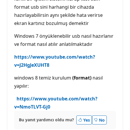
format usb sini harhangi bir cihazda
hazırlayabilirsin aynı şekilde hata verirse
ekran kartınız bozulmuş demektir
Windows 7 önyüklenebilir usb nasıl hazırlanır
ve format nasıl atılır anlatılmaktadır
https://www.youtube.com/watch?
v=J2HgJeXUHT8
windows 8 temiz kurulum
(format)
nasıl
yapılır:
https://www.youtube.com/watch?
v=NmoTLVT-Gj0
Bu yanıt yardımcı oldu mu?
Yes
No