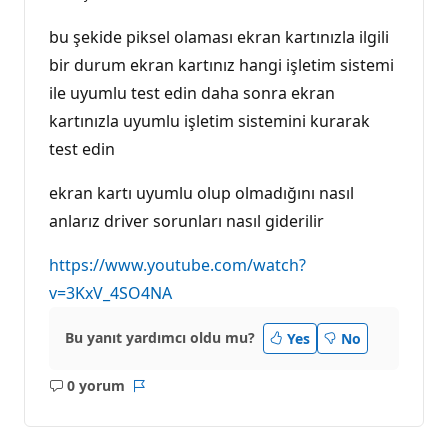
bu şekide piksel olaması ekran kartınızla ilgili
bir durum ekran kartınız hangi işletim sistemi
ile uyumlu test edin daha sonra ekran
kartınızla uyumlu işletim sistemini kurarak
test edin
ekran kartı uyumlu olup olmadığını nasıl
anlarız driver sorunları nasıl giderilir
https://www.youtube.com/watch?
v=3KxV_4SO4NA
Bu yanıt yardımcı oldu mu?
Yes
No
0 yorum
Açıklama
Rapor
yok