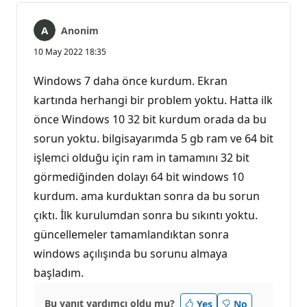
Anonim
10 May 2022 18:35
Windows 7 daha önce kurdum. Ekran
kartında herhangi bir problem yoktu. Hatta ilk
önce Windows 10 32 bit kurdum orada da bu
sorun yoktu. bilgisayarımda 5 gb ram ve 64 bit
işlemci olduğu için ram in tamamını 32 bit
görmediğinden dolayı 64 bit windows 10
kurdum. ama kurduktan sonra da bu sorun
çıktı. İlk kurulumdan sonra bu sıkıntı yoktu.
güncellemeler tamamlandıktan sonra
windows açılışında bu sorunu almaya
başladım.
Bu yanıt yardımcı oldu mu?
Yes
No