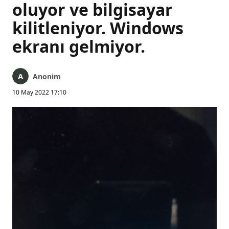
oluyor ve bilgisayar
kilitleniyor. Windows
ekranı gelmiyor.
Anonim
10 May 2022 17:10