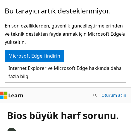
Ana
Bu tarayıcı artık desteklenmiyor.
içeriğe
atla
En son özelliklerden, güvenlik güncelleştirmelerinden
ve teknik destekten faydalanmak için Microsoft Edge’e
yükseltin.
Microsoft Edge'i indirin
Internet Explorer ve Microsoft Edge hakkında daha
fazla bilgi
Learn
Oturum açın
Bios büyük harf sorunu.