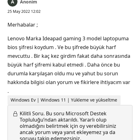
Anonim
25 May 2022 12:02
Merhabalar ;
Lenovo Marka Ideapad gaming 3 model laptopuma
bios şifresi koydum . Ve bu şifrede büyük harf
mevcuttu . Bir kaç kez girdim fakat daha sonrasında
büyük harf şifremi kabul etmedi . Daha önce bu
durumla karşılaşan oldu mu ve yahut bu sorun
hakkında bilgisi olan yorum ve fikirlere ihtiyacım var
.
Windows Ev | Windows 11 | Yükleme ve yükseltme
Kilitli Soru.
Bu soru Microsoft Destek
Topluluğu’ndan aktarıldı. Yararlı olup
olmadığını belirtmek için oy verebilirsiniz
ancak yorum veya yanıt ekleyemez ya da
soruyu takip edemezsiniz.