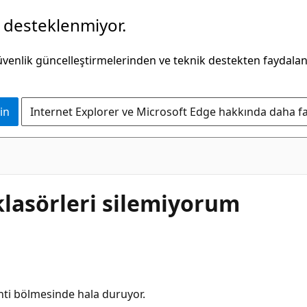
k desteklenmiyor.
güvenlik güncelleştirmelerinden ve teknik destekten faydala
in
Internet Explorer ve Microsoft Edge hakkında daha faz
klasörleri silemiyorum
inti bölmesinde hala duruyor.