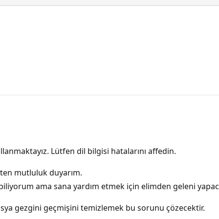
lanmaktayız. Lütfen dil bilgisi hatalarını affedin.
ten mutluluk duyarım.
i biliyorum ama sana yardım etmek için elimden geleni yapa
dosya gezgini geçmişini temizlemek bu sorunu çözecektir.