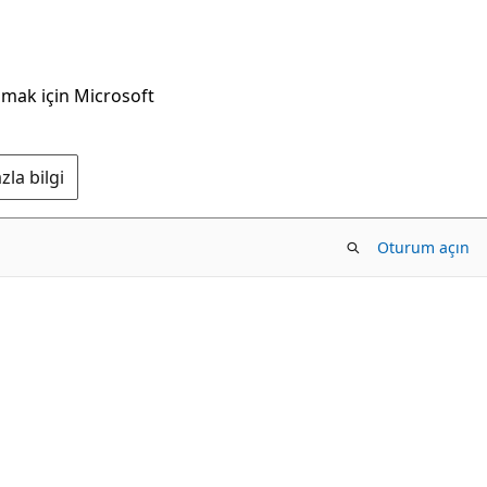
nmak için Microsoft
la bilgi
Oturum açın