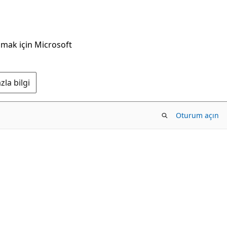
nmak için Microsoft
la bilgi
Oturum açın