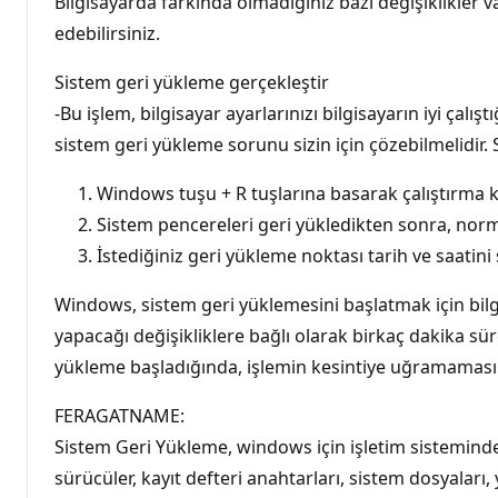
Bilgisayarda farkında olmadığınız bazı değişiklikler 
edebilirsiniz.
Sistem geri yükleme gerçekleştir
-Bu işlem, bilgisayar ayarlarınızı bilgisayarın iyi çalı
sistem geri yükleme sorunu sizin için çözebilmelidir. 
Windows tuşu + R tuşlarına basarak çalıştırma k
Sistem pencereleri geri yükledikten sonra, norm
İstediğiniz geri yükleme noktası tarih ve saatini
Windows, sistem geri yüklemesini başlatmak için bilg
yapacağı değişikliklere bağlı olarak birkaç dakika sür
yükleme başladığında, işlemin kesintiye uğramaması 
FERAGATNAME:
Sistem Geri Yükleme, windows için işletim sisteminde y
sürücüler, kayıt defteri anahtarları, sistem dosyalar