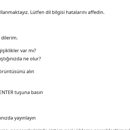
lanmaktayız. Lütfen dil bilgisi hatalarını affedin.
 dilerim.
şiklikler var mı?
ştığınızda ne olur?
görüntüsünü alın
 ENTER tuşuna basın
ınızda yayınlayın