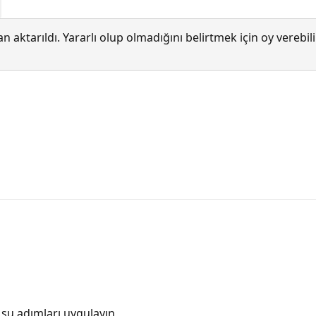
 aktarıldı. Yararlı olup olmadığını belirtmek için oy verebi
 şu adımları uygulayın