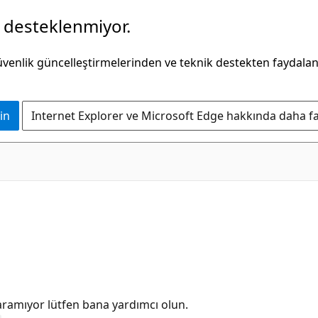
k desteklenmiyor.
güvenlik güncelleştirmelerinden ve teknik destekten faydala
in
Internet Explorer ve Microsoft Edge hakkında daha faz
aramıyor lütfen bana yardımcı olun.