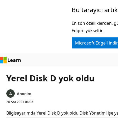
Ana
Bu tarayıcı artı
içeriğe
atla
En son özelliklerden, 
Edge’e yükseltin.
Microsoft Edge'i indir
Learn
Yerel Disk D yok oldu
Anonim
26 Ara 2021 06:03
Bilgisayarımda Yerel Disk D yok oldu Disk Yönetimi işe y