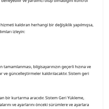
i deneyebilir ve yardımcı olup olmadığını kontrol
a hizmeti kaldıran herhangi bir değişiklik yapılmışsa,
mları izleyin:
n tamamlanması, bilgisayarınızın geçerli hızına ve
r ve güncelleştirmeler kaldırılacaktır. Sistem geri
yan bir kurtarma aracıdır. Sistem Geri Yükleme,
alarını ve ayarlarını önceki sürümlere ve ayarlara