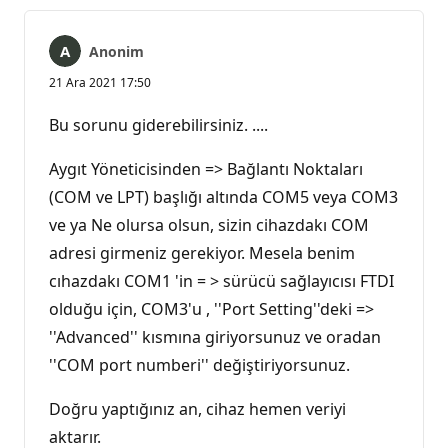
Anonim
21 Ara 2021 17:50
Bu sorunu giderebilirsiniz. ....
Aygıt Yöneticisinden => Bağlantı Noktaları
(COM ve LPT) başlığı altında COM5 veya COM3
ve ya Ne olursa olsun, sizin cihazdakı COM
adresi girmeniz gerekiyor. Mesela benim
cıhazdakı COM1 'in = > sürücü sağlayıcısı FTDI
olduğu için, COM3'u , ''Port Setting''deki =>
''Advanced'' kısmına giriyorsunuz ve oradan
''COM port numberi'' değiştiriyorsunuz.
Doğru yaptığınız an, cihaz hemen veriyi
aktarır.