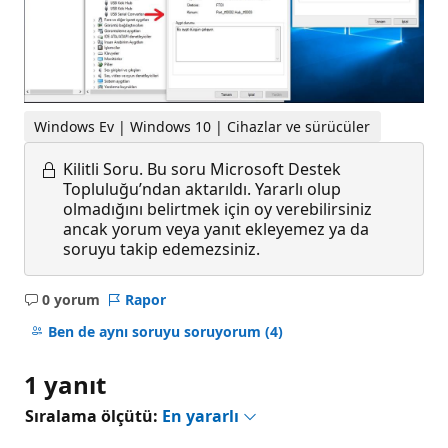
Windows Ev | Windows 10 | Cihazlar ve sürücüler
Kilitli Soru.
Bu soru Microsoft Destek
Topluluğu’ndan aktarıldı. Yararlı olup
olmadığını belirtmek için oy verebilirsiniz
ancak yorum veya yanıt ekleyemez ya da
soruyu takip edemezsiniz.
0 yorum
Rapor
Açıklama
yok
Ben de aynı soruyu soruyorum
(4)
1 yanıt
Sıralama ölçütü:
En yararlı