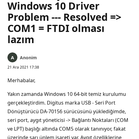
Windows 10 Driver
Problem --- Resolved =>
COM1 = FTDI olması
lazım
Anonim
21 Ara 2021 17:38
Merhabalar,
Yakın zamanda Windows 10 64-bit temiz kurulumu
gerçekleştirdim. Digitus marka USB - Seri Port
Dönüştürücü DA-70156 sürücüsünü yüklediğimde,
seri port, aygıt yöneticisi -> Bağlantı Noktaları (COM
ve LPT) başlığı altında COM5 olarak tanınıyor, fakat
üzerinde sarı ünlem işareti var. Aygıt özelliklerine