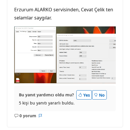
Erzurum ALARKO servisinden, Cevat Çelik ten
selamlar saygılar.
Bu yanıt yardımcı oldu mu?
Yes
No
5 kişi bu yanıtı yararlı buldu.
0 yorum
Açıklama
Rapor
yok