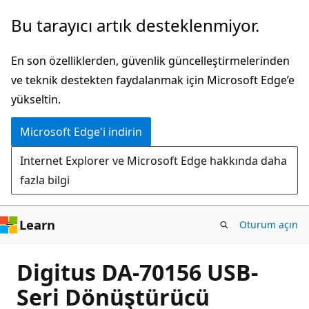
Ana
Bu tarayıcı artık desteklenmiyor.
içeriğe
atla
En son özelliklerden, güvenlik güncelleştirmelerinden
ve teknik destekten faydalanmak için Microsoft Edge’e
yükseltin.
Microsoft Edge'i indirin
Internet Explorer ve Microsoft Edge hakkında daha
fazla bilgi
Learn
Oturum açın
Digitus DA-70156 USB-
Seri Dönüştürücü