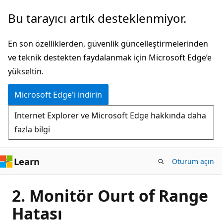
Ana
Bu tarayıcı artık desteklenmiyor.
içeriğe
atla
En son özelliklerden, güvenlik güncelleştirmelerinden
ve teknik destekten faydalanmak için Microsoft Edge’e
yükseltin.
Microsoft Edge'i indirin
Internet Explorer ve Microsoft Edge hakkında daha
fazla bilgi
Learn
Oturum açın
2. Monitör Ourt of Range
Hatası