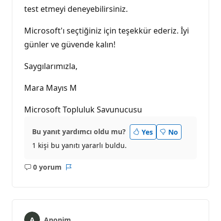
test etmeyi deneyebilirsiniz.
Microsoft'ı seçtiğiniz için teşekkür ederiz. İyi
günler ve güvende kalın!
Saygılarımızla,
Mara Mayıs M
Microsoft Topluluk Savunucusu
Bu yanıt yardımcı oldu mu?
Yes
No
1 kişi bu yanıtı yararlı buldu.
0 yorum
Açıklama
Rapor
yok
Anonim