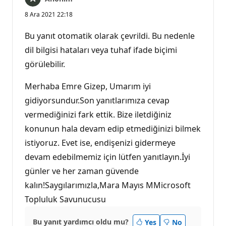
8 Ara 2021 22:18
Bu yanıt otomatik olarak çevrildi. Bu nedenle
dil bilgisi hataları veya tuhaf ifade biçimi
görülebilir.
Merhaba Emre Gizep, Umarım iyi
gidiyorsundur.Son yanıtlarımıza cevap
vermediğinizi fark ettik. Bize iletdiğiniz
konunun hala devam edip etmediğinizi bilmek
istiyoruz. Evet ise, endişenizi gidermeye
devam edebilmemiz için lütfen yanıtlayın.İyi
günler ve her zaman güvende
kalın!Saygılarımızla,Mara Mayıs MMicrosoft
Topluluk Savunucusu
Bu yanıt yardımcı oldu mu?
Yes
No