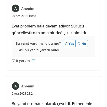
Anonim
20 Ara 2021 10:58
Evet problem hala devam ediyor. Sürücü
güncelleştirdim ama bir değişiklik olmadı.
Bu yanıt yardımcı oldu mu?
Yes
No
5 kişi bu yanıtı yararlı buldu.
0 yorum
Açıklama
Rapor
yok
Anonim
6 Ara 2021 21:24
Bu yanıt otomatik olarak çevrildi. Bu nedenle