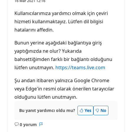
16 Mar 2021 12:16
Kullanıcılarımıza yardımcı olmak için çeviri
hizmeti kullanmaktayız. Lütfen dil bilgisi
hatalarını affedin.
Bunun yerine aşağıdaki bağlantıya giriş
yaptığınızda ne olur? Yukarıda
bahsettiğimden farklı bir bağlantı olduğunu
lütfen unutmayın.
https://teams.live.com
Şu andan itibaren yalnızca Google Chrome
veya Edge'in resmi olarak önerilen tarayıcılar
olduğunu lütfen unutmayın.
Bu yanıt yardımcı oldu mu?
Yes
No
0 yorum
Açıklama
Rapor