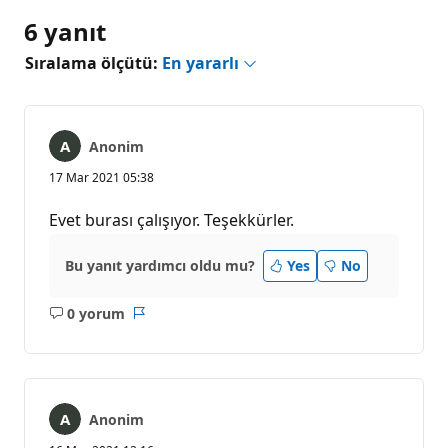
6 yanıt
Sıralama ölçütü:
En yararlı
Anonim
17 Mar 2021 05:38
Evet burası çalışıyor. Teşekkürler.
Bu yanıt yardımcı oldu mu?
Yes
No
0 yorum
Açıklama
Rapor
yok
Anonim