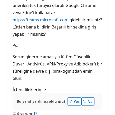
önerilen tek tarayıcı olarak Google Chrome
veya Edge'i kullanarak
https://teams.microsoft.com
gidebilir misiniz?
Lütfen bana bildirin Başarılı bir şekilde giriş
yapabilir misiniz?
Ps.
Sorun giderme amacıyla lütfen Güvenlik
Duvarı, Antivirüs, VPN/Proxy ve Adblocker'ı bir
süreliğine devre dışı bıraktığınızdan emin
olun.
İçten dileklerimle
Bu yanıt yardımcı oldu mu?
Yes
No
0 yorum