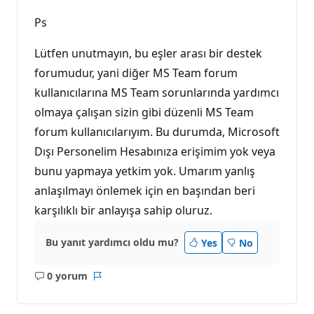
Ps
Lütfen unutmayın, bu eşler arası bir destek
forumudur, yani diğer MS Team forum
kullanıcılarına MS Team sorunlarında yardımcı
olmaya çalışan sizin gibi düzenli MS Team
forum kullanıcılarıyım. Bu durumda, Microsoft
Dışı Personelim Hesabınıza erişimim yok veya
bunu yapmaya yetkim yok. Umarım yanlış
anlaşılmayı önlemek için en başından beri
karşılıklı bir anlayışa sahip oluruz.
Bu yanıt yardımcı oldu mu?
Yes
No
0 yorum
Açıklama
Rapor
yok