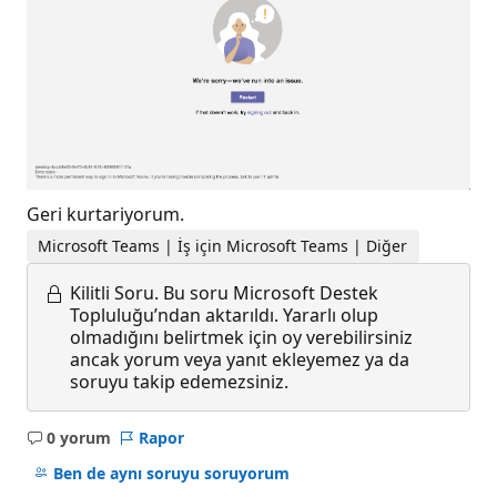
Geri kurtariyorum.
Microsoft Teams | İş için Microsoft Teams | Diğer
Kilitli Soru.
Bu soru Microsoft Destek
Topluluğu’ndan aktarıldı. Yararlı olup
olmadığını belirtmek için oy verebilirsiniz
ancak yorum veya yanıt ekleyemez ya da
soruyu takip edemezsiniz.
0 yorum
Rapor
Açıklama
yok
Ben de aynı soruyu soruyorum