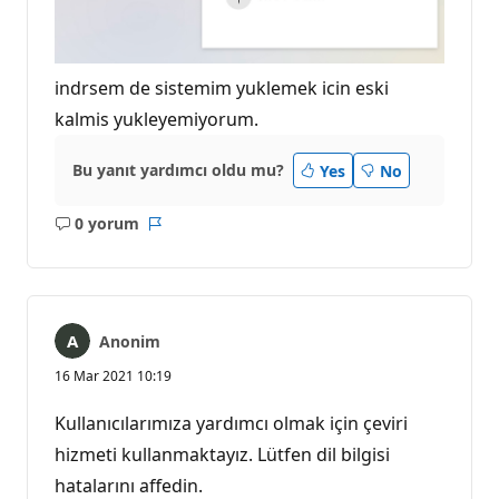
indrsem de sistemim yuklemek icin eski
kalmis yukleyemiyorum.
Bu yanıt yardımcı oldu mu?
Yes
No
0 yorum
Açıklama
Rapor
yok
Anonim
16 Mar 2021 10:19
Kullanıcılarımıza yardımcı olmak için çeviri
hizmeti kullanmaktayız. Lütfen dil bilgisi
hatalarını affedin.