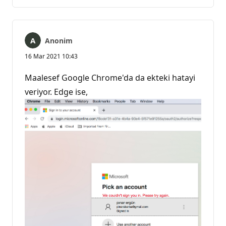
yok
Anonim
16 Mar 2021 10:43
Maalesef Google Chrome'da da ekteki hatayi
veriyor. Edge ise,