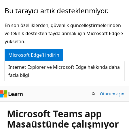
Ana
Bu tarayıcı artık desteklenmiyor.
içeriğe
atla
En son özelliklerden, güvenlik güncelleştirmelerinden
ve teknik destekten faydalanmak için Microsoft Edge’e
yükseltin.
Microsoft Edge'i indirin
Internet Explorer ve Microsoft Edge hakkında daha
fazla bilgi
Learn
Oturum açın
Microsoft Teams app
Masaüstünde çalışmıyor