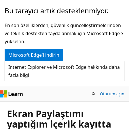
Ana
Bu tarayıcı artık desteklenmiyor.
içeriğe
atla
En son özelliklerden, güvenlik güncelleştirmelerinden
ve teknik destekten faydalanmak için Microsoft Edge’e
yükseltin.
Microsoft Edge'i indirin
Internet Explorer ve Microsoft Edge hakkında daha
fazla bilgi
Learn
Oturum açın
Ekran Paylaştımı
yaptığım içerik kayıtta