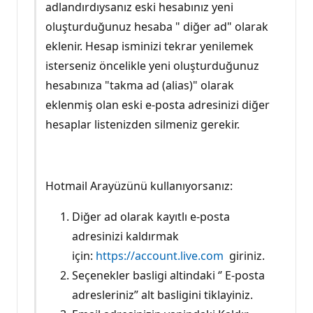
adlandırdıysanız eski hesabınız yeni
oluşturduğunuz hesaba " diğer ad" olarak
eklenir. Hesap isminizi tekrar yenilemek
isterseniz öncelikle yeni oluşturduğunuz
hesabınıza "takma ad (alias)" olarak
eklenmiş olan eski e-posta adresinizi diğer
hesaplar listenizden silmeniz gerekir.
Hotmail Arayüzünü kullanıyorsanız:
Diğer ad olarak kayıtlı e-posta
adresinizi kaldırmak
için:
https://account.live.com
giriniz.
Seçenekler basligi altindaki ‘’ E-posta
adresleriniz” alt basligini tiklayiniz.