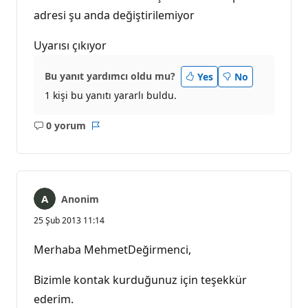
adresi şu anda değiştirilemiyor
Uyarısı çıkıyor
Bu yanıt yardımcı oldu mu?
Yes
No
1 kişi bu yanıtı yararlı buldu.
0 yorum
Açıklama
Rapor
yok
Anonim
25 Şub 2013 11:14
Merhaba MehmetDeğirmenci,
Bizimle kontak kurduğunuz için teşekkür
ederim.