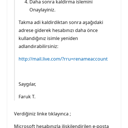
Daha sonra kaldirma islemini
Onaylayiniz.
Takma adi kaldirdiktan sonra aşağıdaki
adrese giderek hesabınızı daha önce
kullandığınız isimle yeniden
adlandırabilirsiniz:
http://mail.live.com/?rru=renameaccount
Saygılar,
Faruk T.
Verdiğiniz linke tıklayınca ;
Microsoft hesabınızla ilişkilendirilen e-posta