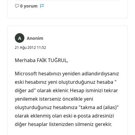
0 yorum
Açıklama
Rapor
yok
Anonim
21 Ağu 2012 11:52
Merhaba FAİK TUĞRUL,
Microsoft hesabınızı yeniden adlandırdıysanız
eski hesabınız yeni oluşturduğunuz hesaba "
diğer ad" olarak eklenir. Hesap isminizi tekrar
yenilemek isterseniz öncelikle yeni
oluşturduğunuz hesabınıza "takma ad (alias)"
olarak eklenmiş olan eski e-posta adresinizi
diğer hesaplar listenizden silmeniz gerekir.