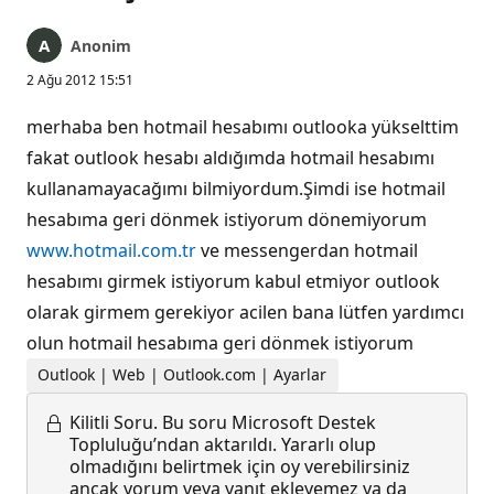
Anonim
2 Ağu 2012 15:51
merhaba ben hotmail hesabımı outlooka yükselttim
fakat outlook hesabı aldığımda hotmail hesabımı
kullanamayacağımı bilmiyordum.Şimdi ise hotmail
hesabıma geri dönmek istiyorum dönemiyorum
www.hotmail.com.tr
ve messengerdan hotmail
hesabımı girmek istiyorum kabul etmiyor outlook
olarak girmem gerekiyor acilen bana lütfen yardımcı
olun hotmail hesabıma geri dönmek istiyorum
Outlook | Web | Outlook.com | Ayarlar
Kilitli Soru.
Bu soru Microsoft Destek
Topluluğu’ndan aktarıldı. Yararlı olup
olmadığını belirtmek için oy verebilirsiniz
ancak yorum veya yanıt ekleyemez ya da