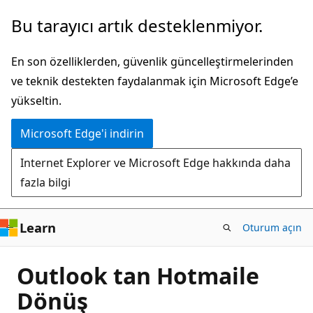
Ana
Bu tarayıcı artık desteklenmiyor.
içeriğe
atla
En son özelliklerden, güvenlik güncelleştirmelerinden
ve teknik destekten faydalanmak için Microsoft Edge’e
yükseltin.
Microsoft Edge'i indirin
Internet Explorer ve Microsoft Edge hakkında daha
fazla bilgi
Learn
Oturum açın
Outlook tan Hotmaile
Dönüş