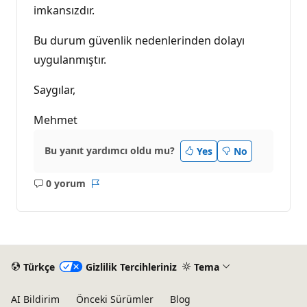
imkansızdır.
Bu durum güvenlik nedenlerinden dolayı
uygulanmıştır.
Saygılar,
Mehmet
Bu yanıt yardımcı oldu mu?
Yes
No
0 yorum
Açıklama
Rapor
yok
Türkçe
Gizlilik Tercihleriniz
Tema
AI Bildirim
Önceki Sürümler
Blog