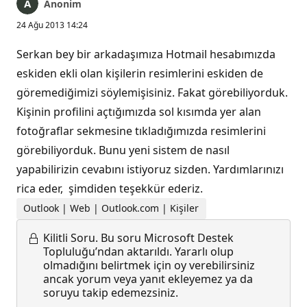
Anonim
24 Ağu 2013 14:24
Serkan bey bir arkadaşımıza Hotmail hesabımızda
eskiden ekli olan kişilerin resimlerini eskiden de
göremediğimizi söylemişisiniz. Fakat görebiliyorduk.
Kişinin profilini açtığımızda sol kısımda yer alan
fotoğraflar sekmesine tıkladığımızda resimlerini
görebiliyorduk. Bunu yeni sistem de nasıl
yapabilirizin cevabını istiyoruz sizden. Yardımlarınızı
rica eder, şimdiden teşekkür ederiz.
Outlook | Web | Outlook.com | Kişiler
Kilitli Soru.
Bu soru Microsoft Destek
Topluluğu’ndan aktarıldı. Yararlı olup
olmadığını belirtmek için oy verebilirsiniz
ancak yorum veya yanıt ekleyemez ya da
soruyu takip edemezsiniz.