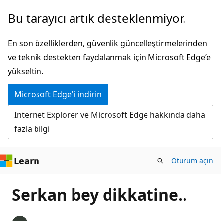
Ana
Bu tarayıcı artık desteklenmiyor.
içeriğe
atla
En son özelliklerden, güvenlik güncelleştirmelerinden
ve teknik destekten faydalanmak için Microsoft Edge’e
yükseltin.
Microsoft Edge'i indirin
Internet Explorer ve Microsoft Edge hakkında daha
fazla bilgi
Learn
Oturum açın
Serkan bey dikkatine..