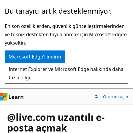
Ana
Bu tarayıcı artık desteklenmiyor.
içeriğe
atla
En son özelliklerden, güvenlik güncelleştirmelerinden
ve teknik destekten faydalanmak için Microsoft Edge’e
yükseltin.
Microsoft Edge'i indirin
Internet Explorer ve Microsoft Edge hakkında daha
fazla bilgi
Learn
Oturum açın
@live.com uzantılı e-
posta açmak