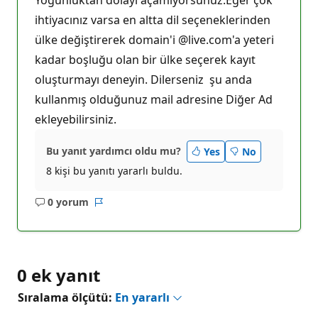
ihtiyacınız varsa en altta dil seçeneklerinden
ülke değiştirerek domain'i @live.com'a yeteri
kadar boşluğu olan bir ülke seçerek kayıt
oluşturmayı deneyin. Dilerseniz şu anda
kullanmış olduğunuz mail adresine Diğer Ad
ekleyebilirsiniz.
Bu yanıt yardımcı oldu mu?
Yes
No
8 kişi bu yanıtı yararlı buldu.
0 yorum
Açıklama
Rapor
yok
0 ek yanıt
Sıralama ölçütü:
En yararlı