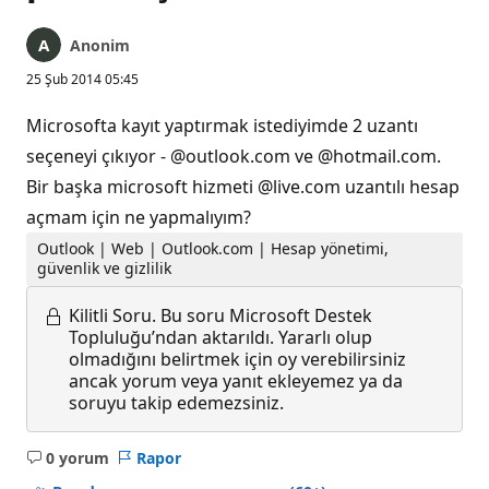
Anonim
25 Şub 2014 05:45
Microsofta kayıt yaptırmak istediyimde 2 uzantı
seçeneyi çıkıyor - @outlook.com ve @hotmail.com.
Bir başka microsoft hizmeti @live.com uzantılı hesap
açmam için ne yapmalıyım?
Outlook | Web | Outlook.com | Hesap yönetimi,
güvenlik ve gizlilik
Kilitli Soru.
Bu soru Microsoft Destek
Topluluğu’ndan aktarıldı. Yararlı olup
olmadığını belirtmek için oy verebilirsiniz
ancak yorum veya yanıt ekleyemez ya da
soruyu takip edemezsiniz.
0 yorum
Rapor
Açıklama