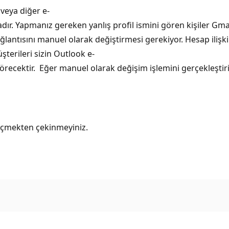
veya diğer e-
ır. Yapmanız gereken yanlış profil ismini gören kişiler Gmai
ağlantısını manuel olarak değiştirmesi gerekiyor. Hesap iliş
şterileri sizin Outlook e-
 görecektir. Eğer manuel olarak değişim işlemini gerçekleştir
eçmekten çekinmeyiniz.