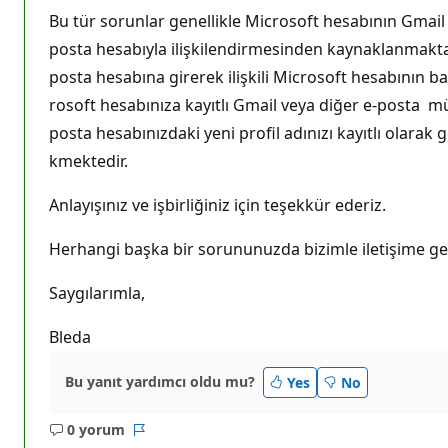
Bu tür sorunlar genellikle Microsoft hesabının Gmail 
posta hesabıyla ilişkilendirmesinden kaynaklanmaktad
posta hesabına girerek ilişkili Microsoft hesabının b
rosoft hesabınıza kayıtlı Gmail veya diğer e-posta mü
posta hesabınızdaki yeni profil adınızı kayıtlı olarak
kmektedir.
Anlayışınız ve işbirliğiniz için teşekkür ederiz.
Herhangi başka bir sorununuzda bizimle iletişime g
Saygılarımla,
Bleda
Bu yanıt yardımcı oldu mu?
Yes
No
0 yorum
Açıklama
Rapor