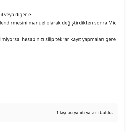
l veya diğer e-
kilendirmesini manuel olarak değiştirdikten sonra Mic
ilmiyorsa hesabınızı silip tekrar kayıt yapmaları gere
1 kişi bu yanıtı yararlı buldu.