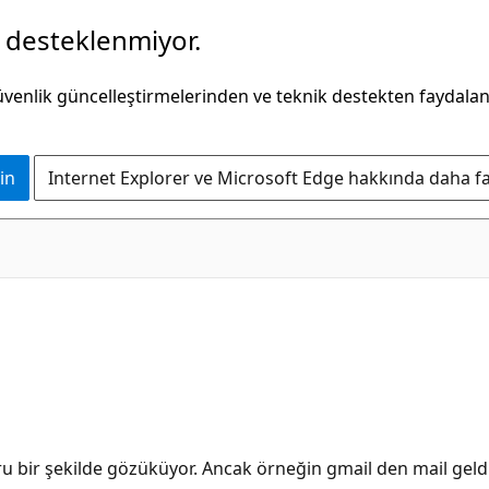
k desteklenmiyor.
güvenlik güncelleştirmelerinden ve teknik destekten faydala
in
Internet Explorer ve Microsoft Edge hakkında daha faz
 bir şekilde gözüküyor. Ancak örneğin gmail den mail geld