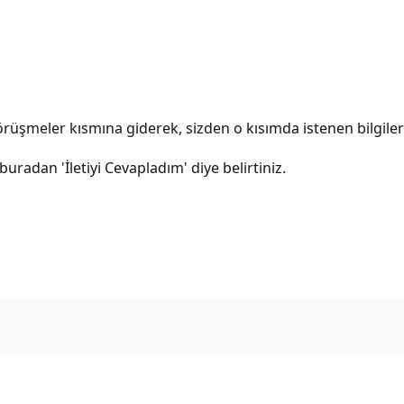
Görüşmeler kısmına giderek, sizden o kısımda istenen bilgileri
uradan 'İletiyi Cevapladım' diye belirtiniz.