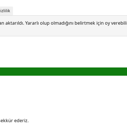
zlilik
 aktarıldı. Yararlı olup olmadığını belirtmek için oy verebi
eşekkür ederiz.