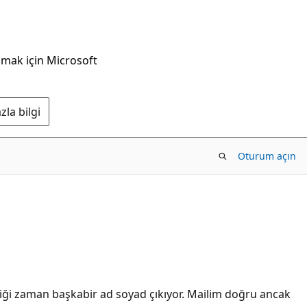
nmak için Microsoft
la bilgi
Oturum açın
iği zaman başkabir ad soyad çıkıyor. Mailim doğru ancak