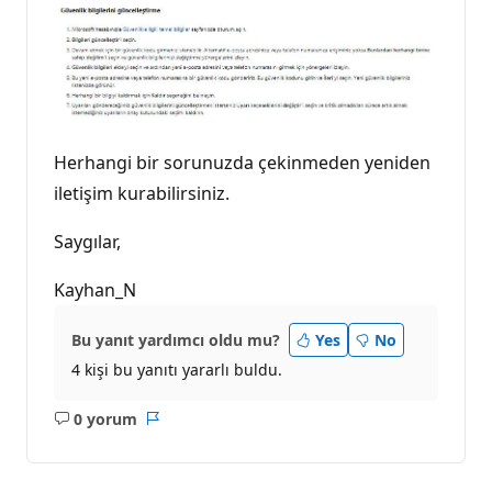
Herhangi bir sorunuzda çekinmeden yeniden
iletişim kurabilirsiniz.
Saygılar,
Kayhan_N
Bu yanıt yardımcı oldu mu?
Yes
No
4 kişi bu yanıtı yararlı buldu.
0 yorum
Açıklama
Rapor
yok