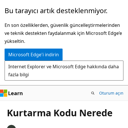
Ana
Bu tarayıcı artık desteklenmiyor.
içeriğe
atla
En son özelliklerden, güvenlik güncelleştirmelerinden
ve teknik destekten faydalanmak için Microsoft Edge’e
yükseltin.
Microsoft Edge'i indirin
Internet Explorer ve Microsoft Edge hakkında daha
fazla bilgi
Learn
Oturum açın
Kurtarma Kodu Nerede