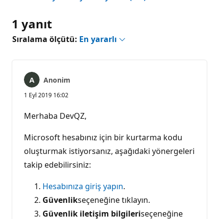
1 yanıt
Sıralama ölçütü:
En yararlı
Anonim
1 Eyl 2019 16:02
Merhaba DevQZ,
Microsoft hesabınız için bir kurtarma kodu
oluşturmak istiyorsanız, aşağıdaki yönergeleri
takip edebilirsiniz:
Hesabınıza giriş yapın
.
Güvenlik
seçeneğine tıklayın.
Güvenlik iletişim bilgileri
seçeneğine