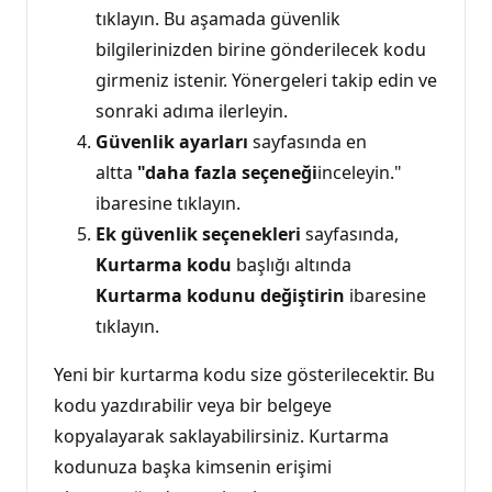
tıklayın. Bu aşamada güvenlik
bilgilerinizden birine gönderilecek kodu
girmeniz istenir. Yönergeleri takip edin ve
sonraki adıma ilerleyin.
Güvenlik ayarları
sayfasında en
altta
"daha fazla seçeneği
inceleyin."
ibaresine tıklayın.
Ek güvenlik seçenekleri
sayfasında,
Kurtarma kodu
başlığı altında
Kurtarma kodunu değiştirin
ibaresine
tıklayın.
Yeni bir kurtarma kodu size gösterilecektir. Bu
kodu yazdırabilir veya bir belgeye
kopyalayarak saklayabilirsiniz. Kurtarma
kodunuza başka kimsenin erişimi