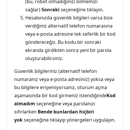
(bu, robot olmadığınızı bilmemizi
sağlar)
Sonraki
seçeneğine tıklayın.
Hesabınızda güvenlik bilgileri varsa bize
verdiğiniz alternatif telefon numarasına
veya e-posta adresine tek seferlik bir kod
göndereceğiz. Bu kodu bir sonraki
ekranda girdikten sonra yeni bir parola
oluşturabilirsiniz.
Güvenlik bilgileriniz (alternatif telefon
numaranız veya e-posta adresiniz) yoksa veya
bu bilgilere erişemiyorsanız, oturum açma
aşamasında bir kod girmeniz istendiğinde
Kod
almadım
seçeneğine veya parolanızı
sıfırlarken
Bende bunlardan hiçbiri
yok
seçeneğine tıklayıp yönergeleri uygulayın.