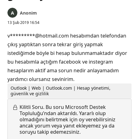
Anonim
13 Şub 2019 16:54
v*********@hotmail.com hesabımdan telefondan
çıkış yaptıktan sonra tekrar giriş yapmak
istediğimde böyle bi hesap bulunmamaktadır diyor
bu hesabımla açtığım facebook ve instegram
hesaplarım aktif ama sorun nedir anlayamadım
yardımcı olursanız sevinirim.
Outlook | Web | Outlook.com | Hesap yönetimi,
güvenlik ve gizlilik
Kilitli Soru.
Bu soru Microsoft Destek
Topluluğu’ndan aktarıldı. Yararlı olup
olmadığını belirtmek için oy verebilirsiniz
ancak yorum veya yanıt ekleyemez ya da
soruyu takip edemezsiniz.