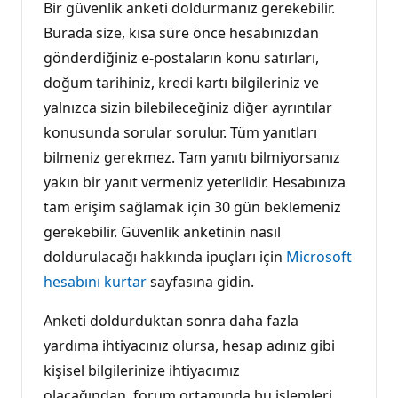
Bir güvenlik anketi doldurmanız gerekebilir.
Burada size, kısa süre önce hesabınızdan
gönderdiğiniz e-postaların konu satırları,
doğum tarihiniz, kredi kartı bilgileriniz ve
yalnızca sizin bilebileceğiniz diğer ayrıntılar
konusunda sorular sorulur. Tüm yanıtları
bilmeniz gerekmez. Tam yanıtı bilmiyorsanız
yakın bir yanıt vermeniz yeterlidir. Hesabınıza
tam erişim sağlamak için 30 gün beklemeniz
gerekebilir. Güvenlik anketinin nasıl
doldurulacağı hakkında ipuçları için
Microsoft
hesabını kurtar
sayfasına gidin.
Anketi doldurduktan sonra daha fazla
yardıma ihtiyacınız olursa, hesap adınız gibi
kişisel bilgilerinize ihtiyacımız
olacağından, forum ortamında bu işlemleri