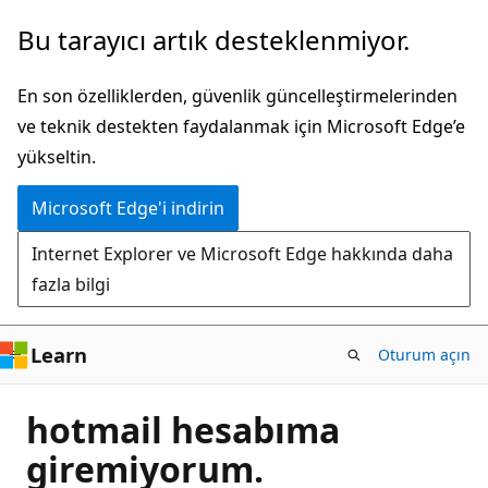
Ana
Bu tarayıcı artık desteklenmiyor.
içeriğe
atla
En son özelliklerden, güvenlik güncelleştirmelerinden
ve teknik destekten faydalanmak için Microsoft Edge’e
yükseltin.
Microsoft Edge'i indirin
Internet Explorer ve Microsoft Edge hakkında daha
fazla bilgi
Learn
Oturum açın
hotmail hesabıma
giremiyorum.