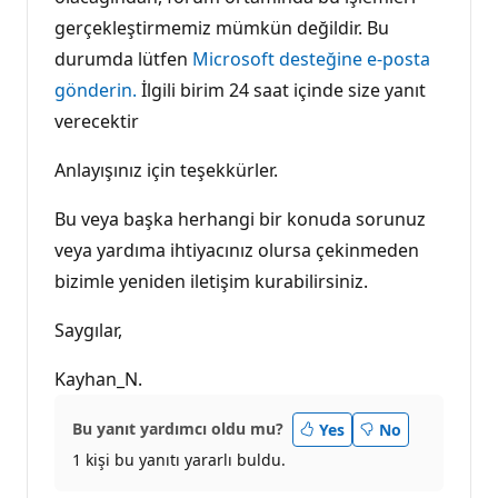
gerçekleştirmemiz mümkün değildir. Bu
durumda lütfen
Microsoft desteğine e-posta
gönderin.
İlgili birim 24 saat içinde size yanıt
verecektir
Anlayışınız için teşekkürler.
Bu veya başka herhangi bir konuda sorunuz
veya yardıma ihtiyacınız olursa çekinmeden
bizimle yeniden iletişim kurabilirsiniz.
Saygılar,
Kayhan_N.
Bu yanıt yardımcı oldu mu?
Yes
No
1 kişi bu yanıtı yararlı buldu.