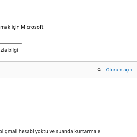
nmak için Microsoft
la bilgi
Oturum açın
bi gmail hesabi yoktu ve suanda kurtarma e