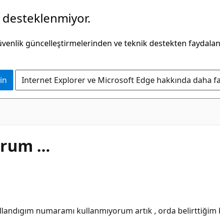
k desteklenmiyor.
güvenlik güncelleştirmelerinden ve teknik destekten faydala
in
Internet Explorer ve Microsoft Edge hakkında daha faz
rum ...
landıgım numaramı kullanmıyorum artık , orda belirttiğim 