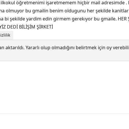
 ilkokul öğretmenimi işaretmemem hiçbir mail adresimde . 
a olmuyor bu gmailin benim oldugunu her şekilde kanitlarim 
a bana bi şekilde yardim edin girmem gerekıyor bu gmaile.
 DEDİ BİLİŞİM ŞİRKETİ
zlilik
 aktarıldı. Yararlı olup olmadığını belirtmek için oy verebi