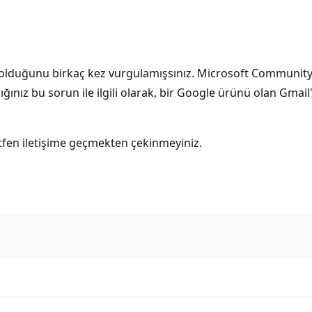
olduğunu birkaç kez vurgulamışsınız. Microsoft Community fo
ınız bu sorun ile ilgili olarak, bir Google ürünü olan Gmail'i
lütfen iletişime geçmekten çekinmeyiniz.