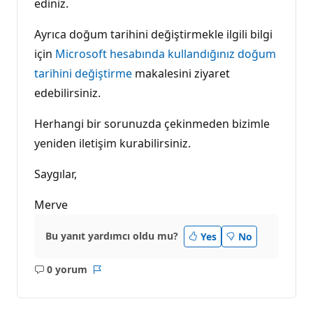
ediniz.
Ayrıca doğum tarihini değiştirmekle ilgili bilgi
için
Microsoft hesabında kullandığınız doğum
tarihini değiştirme
makalesini ziyaret
edebilirsiniz.
Herhangi bir sorunuzda çekinmeden bizimle
yeniden iletişim kurabilirsiniz.
Saygılar,
Merve
Bu yanıt yardımcı oldu mu?
Yes
No
0 yorum
Açıklama
Rapor
yok