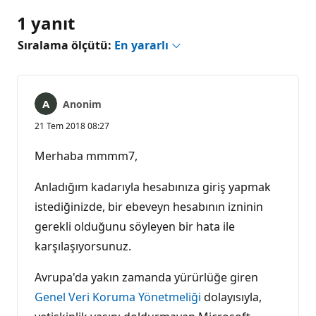
1 yanıt
Sıralama ölçütü:
En yararlı
Anonim
21 Tem 2018 08:27
Merhaba mmmm7,
Anladığım kadarıyla hesabınıza giriş yapmak
istediğinizde, bir ebeveyn hesabının izninin
gerekli olduğunu söyleyen bir hata ile
karşılaşıyorsunuz.
Avrupa'da yakın zamanda yürürlüğe giren
Genel Veri Koruma Yönetmeliği
dolayısıyla,