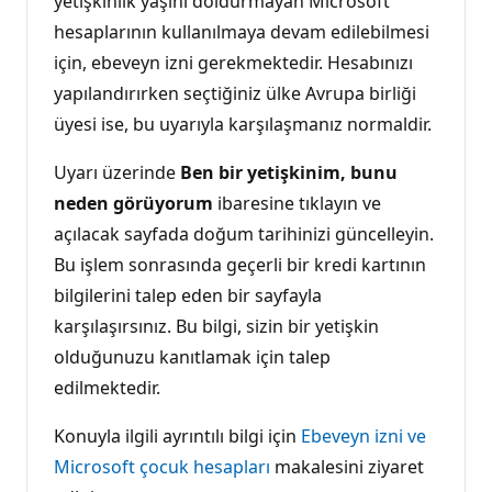
yetişkinlik yaşını doldurmayan Microsoft
hesaplarının kullanılmaya devam edilebilmesi
için, ebeveyn izni gerekmektedir. Hesabınızı
yapılandırırken seçtiğiniz ülke Avrupa birliği
üyesi ise, bu uyarıyla karşılaşmanız normaldir.
Uyarı üzerinde
Ben bir yetişkinim, bunu
neden görüyorum
ibaresine tıklayın ve
açılacak sayfada doğum tarihinizi güncelleyin.
Bu işlem sonrasında geçerli bir kredi kartının
bilgilerini talep eden bir sayfayla
karşılaşırsınız. Bu bilgi, sizin bir yetişkin
olduğunuzu kanıtlamak için talep
edilmektedir.
Konuyla ilgili ayrıntılı bilgi için
Ebeveyn izni ve
Microsoft çocuk hesapları
makalesini ziyaret