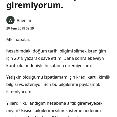
giremiyorum.
Anonim
20 Tem 2018 09:39
MErhabalar,
hesabımdaki doğum tarihi bilgimi silmek istediğim
için 2018 yazarak save ettim. Daha sonra ebeveyn
kontrolü nedeniyle hesabıma giremiyorum.
Yetişkin olduğumu ispatlamam için kredi kartı, kimlik
bilgisi vs. isteniyor. Ben bu bilgilerimi paylaşmak
istemiyorum.
Yıllardır kullandığım hesabıma artık giremeyecek
miyim? Kişisel bilgilerimi silmek isteme nedenim