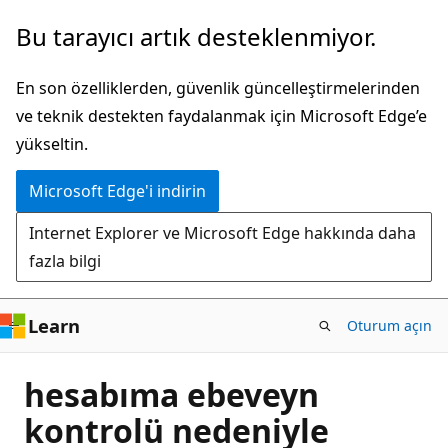
Ana
Bu tarayıcı artık desteklenmiyor.
içeriğe
atla
En son özelliklerden, güvenlik güncelleştirmelerinden
ve teknik destekten faydalanmak için Microsoft Edge’e
yükseltin.
Microsoft Edge'i indirin
Internet Explorer ve Microsoft Edge hakkında daha
fazla bilgi
Learn
Oturum açın
hesabıma ebeveyn
kontrolü nedeniyle