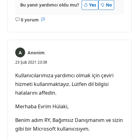
Bu yanıt yardımcı oldu mu?
Yes
No
0 yorum
Açıklama
Rapor
yok
Anonim
23 Şub 2021 23:38
Kullanıcılarımıza yardımcı olmak için çeviri
hizmeti kullanmaktayız. Lütfen dil bilgisi
hatalarını affedin.
Merhaba Evrim Hülaki,
Benim adım RY, Bağımsız Danışmanım ve sizin
gibi bir Microsoft kullanıcısıyım.