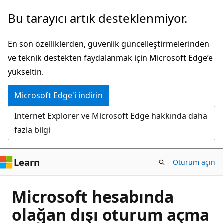
Ana
Bu tarayıcı artık desteklenmiyor.
içeriğe
atla
En son özelliklerden, güvenlik güncelleştirmelerinden
ve teknik destekten faydalanmak için Microsoft Edge’e
yükseltin.
Microsoft Edge'i indirin
Internet Explorer ve Microsoft Edge hakkında daha
fazla bilgi
Learn
Oturum açın
Microsoft hesabında
olağan dışı oturum açma