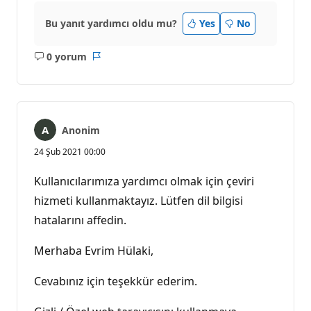
Bu yanıt yardımcı oldu mu?
Yes
No
0 yorum
Açıklama
Rapor
yok
Anonim
24 Şub 2021 00:00
Kullanıcılarımıza yardımcı olmak için çeviri
hizmeti kullanmaktayız. Lütfen dil bilgisi
hatalarını affedin.
Merhaba Evrim Hülaki,
Cevabınız için teşekkür ederim.